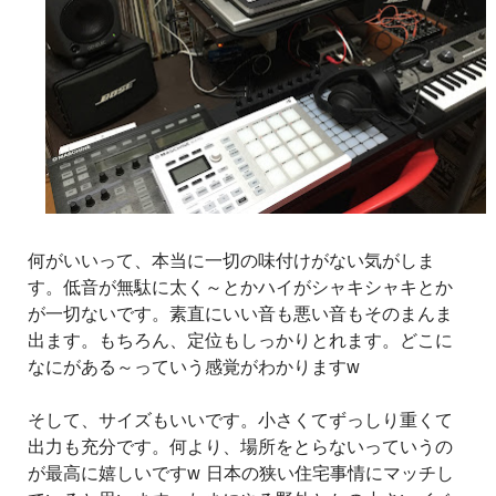
何がいいって、本当に一切の味付けがない気がしま
す。低音が無駄に太く～とかハイがシャキシャキとか
が一切ないです。素直にいい音も悪い音もそのまんま
出ます。もちろん、定位もしっかりとれます。どこに
なにがある～っていう感覚がわかりますw
そして、サイズもいいです。小さくてずっしり重くて
出力も充分です。何より、場所をとらないっていうの
が最高に嬉しいですw 日本の狭い住宅事情にマッチし