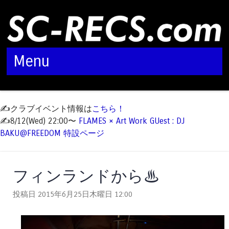
Menu
Skip to content
✍️クラブイベント情報は
こちら！
✍️8/12(Wed) 22:00〜
FLAMES × Art Work GUest : DJ
BAKU@FREEDOM 特設ページ
フィンランドから♨︎
投稿日 2015年6月25日木曜日
12:00