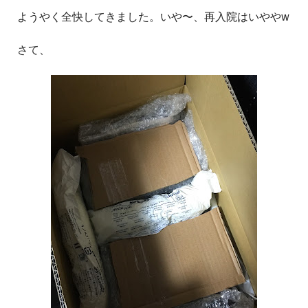
ようやく全快してきました。いや〜、再入院はいややw
さて、