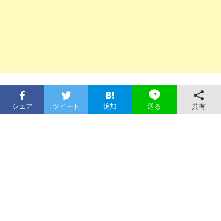
シェア
ツイート
追加
共有
送る