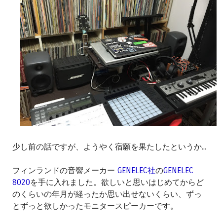
少し前の話ですが、ようやく宿願を果たしたというか...
フィンランドの音響メーカー
GENELEC社
の
GENELEC
8020
を手に入れました。欲しいと思いはじめてからど
のくらいの年月が経ったか思い出せないくらい、ずっ
とずっと欲しかったモニタースピーカーです。