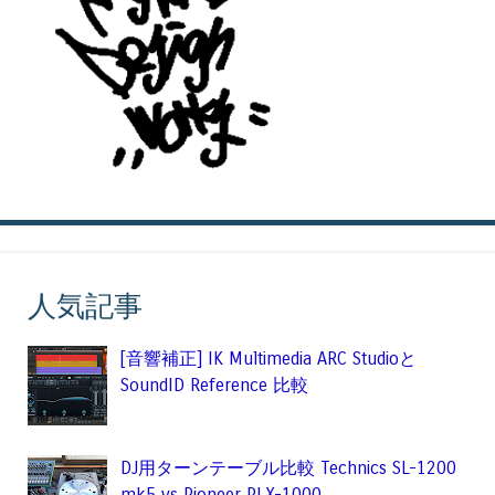
人気記事
[音響補正] IK Multimedia ARC Studioと
SoundID Reference 比較
DJ用ターンテーブル比較 Technics SL-1200
mk5 vs Pioneer PLX-1000