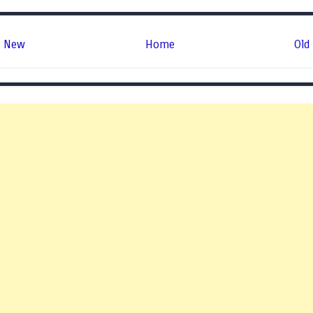
New
Home
Old