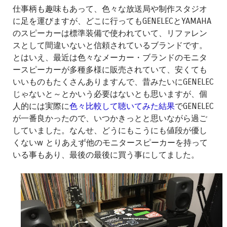
仕事柄も趣味もあって、色々な放送局や制作スタジオ
に足を運びますが、どこに行ってもGENELECとYAMAHA
のスピーカーは標準装備で使われていて、リファレン
スとして間違いないと信頼されているブランドです。
とはいえ、最近は色々なメーカー・ブランドのモニタ
ースピーカーが多種多様に販売されていて、安くても
いいものもたくさんありますんで、昔みたいにGENELEC
じゃないと～とかいう必要はないとも思いますが、個
人的には実際に
色々比較して聴いてみた結果
でGENELEC
が一番良かったので、いつかきっとと思いながら過ご
していました。なんせ、どうにもこうにも値段が優し
くないw とりあえず他のモニタースピーカーを持って
いる事もあり、最後の最後に買う事にしてました。