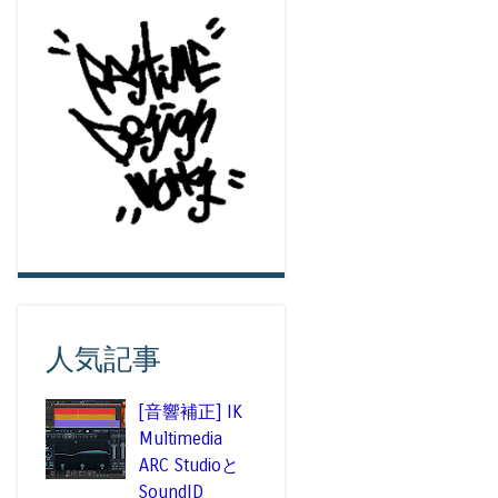
人気記事
[音響補正] IK
Multimedia
ARC Studioと
SoundID