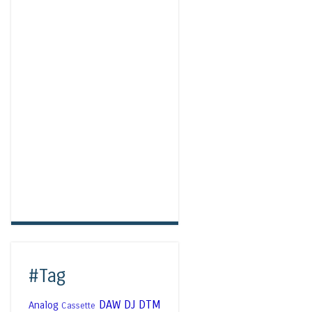
#Tag
DAW
DJ
DTM
Analog
Cassette