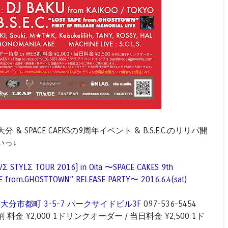
分 & SPACE CAEKSの9周年イベント & B.S.E.C.のリリパ開
いっ↓
Σ STYLΣ TOUR 2016] in Oita 〜SPACE CAKES 9th
APE from.GHOSTTOWN” RELEASE PARTY〜 2016.6.4(sat)
大分市都町 3-5-7 パークサイドビル3F
097-536-5454
 料金 ¥2,000 1ドリンクオーダー / 当日料金 ¥2,500 1ド