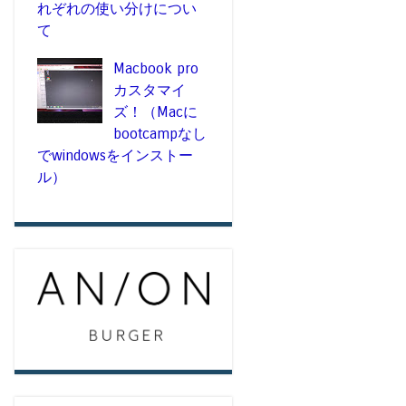
れぞれの使い分けについ
て
Macbook pro
カスタマイ
ズ！（Macに
bootcampなし
でwindowsをインストー
ル）