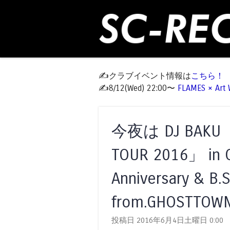
✍️クラブイベント情報は
こちら！
✍️8/12(Wed) 22:00〜
FLAMES × Ar
今夜は DJ BAKU 「
TOUR 2016」 in 
Anniversary & B.S
from.GHOSTTOW
投稿日 2016年6月4日土曜日
0:00