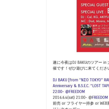
遂に今夜はDJ BAKUのツアー in 大
催です！ぜひ遊びに来てくださ
DJ BAKU [from “NΣO TOKYO” RAV
Anniversary & B.S.E.C. “LOST T
22:00- @FREEDOM
2016.6.4(sat) 21:00- @
FREEDOM
前売 or フライヤー持参 or WEB割