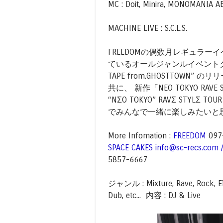
MC : Doit, Minira, MONOMANIA A
MACHINE LIVE : S.C.L.S.
FREEDOMの偶数月レギュラーイ
ているオールジャンルイベントクルー”SPA
TAPE from.GHOSTTO
共に、 新作「NEO TOKYO RAV
“NΣO TOKYO” RAVΣ STYL
でみんなで一緒に楽しみたいと
More Infomation :
FREEDOM
097
SPACE CAKES
info@sc-recs.com 
5857-6667
ジャンル : Mixture, Rave, Rock, Ele
Dub, etc... 内容 : DJ & Live