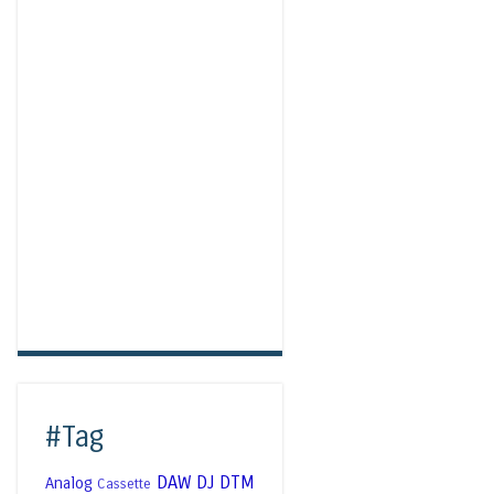
#Tag
DAW
DJ
DTM
Analog
Cassette