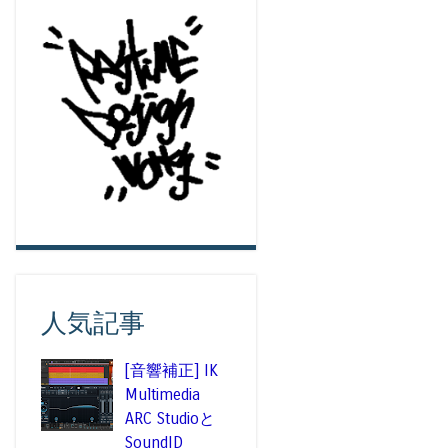
人気記事
[音響補正] IK
Multimedia
ARC Studioと
SoundID