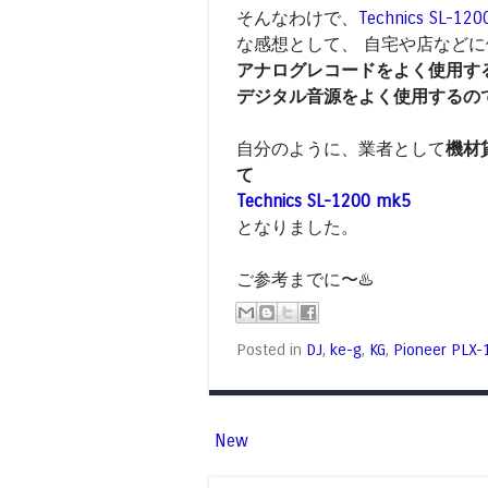
そんなわけで、
Technics SL-12
な感想として、 自宅や店など
アナログレコードをよく使用す
デジタル音源をよく使用するの
自分のように、業者として
機材
て
Technics SL-1200 mk5
となりました。
ご参考までに〜♨️
Posted in
DJ
,
ke-g
,
KG
,
Pioneer PLX-
New