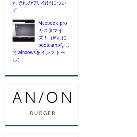
れぞれの使い分けについ
て
Macbook pro
カスタマイ
ズ！（Macに
bootcampなし
でwindowsをインストー
ル）