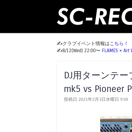
✍️クラブイベント情報は
こちら！
✍️8/12(Wed) 22:00〜
FLAMES × Ar
DJ用ターンテーブル比
mk5 vs Pioneer 
投稿日 2021年2月3日水曜日
9:00