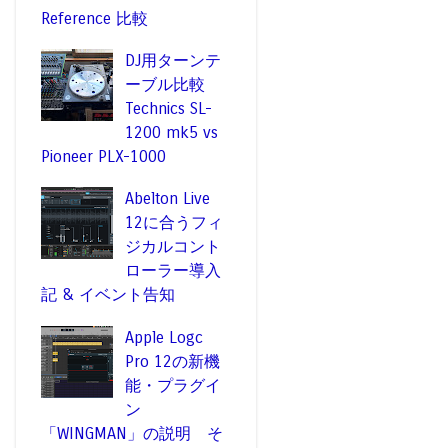
Reference 比較
DJ用ターンテ
ーブル比較
Technics SL-
1200 mk5 vs
Pioneer PLX-1000
Abelton Live
12に合うフィ
ジカルコント
ローラー導入
記 & イベント告知
Apple Logc
Pro 12の新機
能・プラグイ
ン
「WINGMAN」の説明 そ