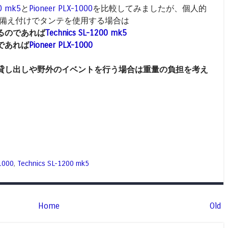
00 mk5
と
Pioneer PLX-1000
を比較してみましたが、個人的
に備え付けでタンテを使用する場合は
るのであれば
Technics SL-1200 mk5
であれば
Pioneer PLX-1000
貸し出しや野外のイベントを行う場合は重量の負担を考え
1000
,
Technics SL-1200 mk5
Home
Old