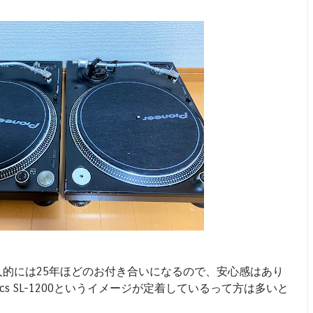
リーズは個人的には25年ほどのお付き合いになるので、安心感はあり
ics SL-1200というイメージが定着しているって方は多いと