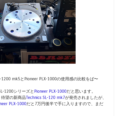
L-1200 mk5とPioneer PLX-1000の使用感の比較をば〜
SL-1200シリーズと
Pioneer PLX-1000
だと思います。
では、待望の新商品
Technics SL-120 mk7
が発売されましたが、
oneer PLX-1000
だと7万円後半で手に入りますので、まだ