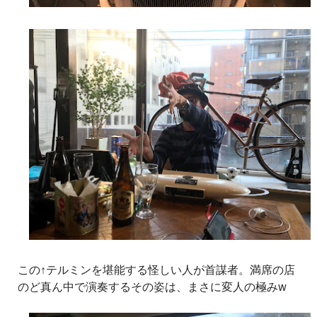
この↑テルミンを堪能する怪しい人が首謀者。満席の店
のど真ん中で演奏するその姿は、まさに変人の極みw