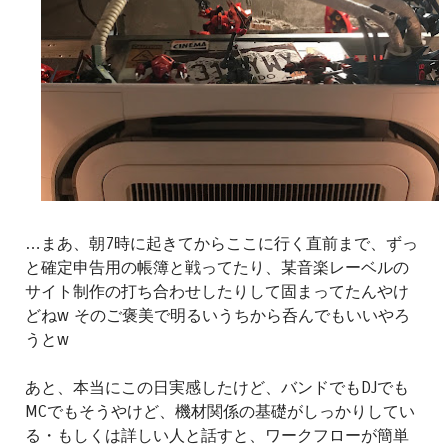
…まあ、朝7時に起きてからここに行く直前まで、ずっ
と確定申告用の帳簿と戦ってたり、某音楽レーベルの
サイト制作の打ち合わせしたりして固まってたんやけ
どねw そのご褒美で明るいうちから呑んでもいいやろ
うとw
あと、本当にこの日実感したけど、バンドでもDJでも
MCでもそうやけど、機材関係の基礎がしっかりしてい
る・もしくは詳しい人と話すと、ワークフローが簡単