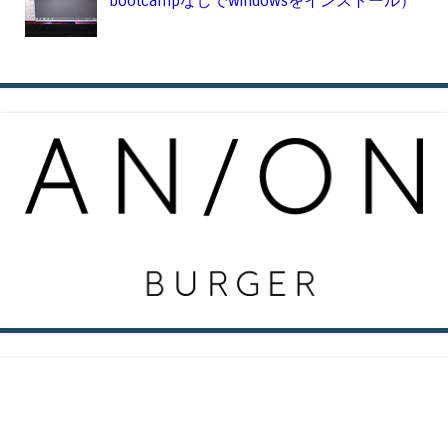
bootcampなしでwindowsをインストール）