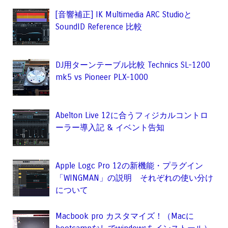
[音響補正] IK Multimedia ARC Studioと
SoundID Reference 比較
DJ用ターンテーブル比較 Technics SL-1200
mk5 vs Pioneer PLX-1000
Abelton Live 12に合うフィジカルコントロ
ーラー導入記 & イベント告知
Apple Logc Pro 12の新機能・プラグイン
「WINGMAN」の説明 それぞれの使い分け
について
Macbook pro カスタマイズ！（Macに