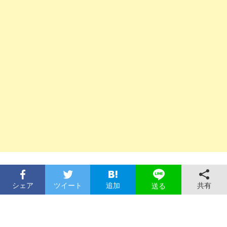
シェア
ツイート
追加
共有
送る