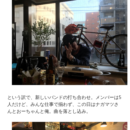
という訳で、新しいバンドの打ち合わせ。メンバーは5
人だけど、みんな仕事で揃わず、この日はナガマツさ
んとおーちゃんと俺。曲を落とし込み。