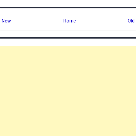
New
Home
Old