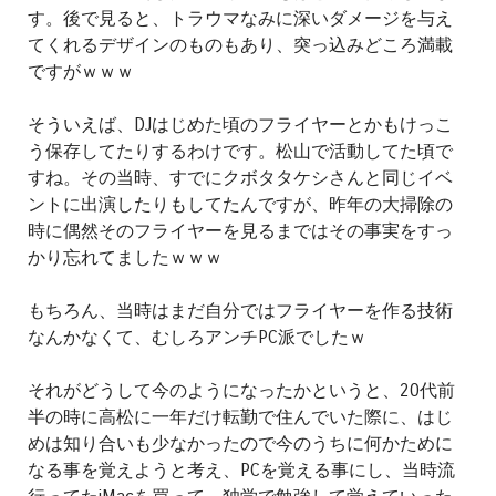
す。後で見ると、トラウマなみに深いダメージを与え
てくれるデザインのものもあり、突っ込みどころ満載
ですがｗｗｗ
そういえば、DJはじめた頃のフライヤーとかもけっこ
う保存してたりするわけです。松山で活動してた頃で
すね。その当時、すでにクボタタケシさんと同じイベ
ントに出演したりもしてたんですが、昨年の大掃除の
時に偶然そのフライヤーを見るまではその事実をすっ
かり忘れてましたｗｗｗ
もちろん、当時はまだ自分ではフライヤーを作る技術
なんかなくて、むしろアンチPC派でしたｗ
それがどうして今のようになったかというと、20代前
半の時に高松に一年だけ転勤で住んでいた際に、はじ
めは知り合いも少なかったので今のうちに何かために
なる事を覚えようと考え、PCを覚える事にし、当時流