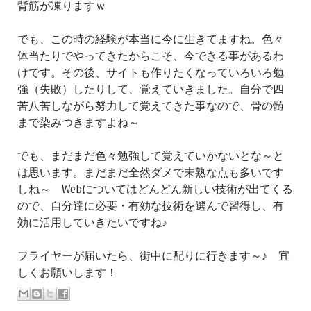
背筋が凍りますｗ
でも、この時の経験が本当に今に生きてますね。色々
体当たりでやってきたからこそ、今できる事があるわ
けです。その後、サイトも作りたくなっていろいろ勉
強（失敗）したりして、覚えていきました。自分で四
苦八苦しながら努力して覚えてきた事なので、骨の髄
まで染みつきますよね～
でも、まだまだ色々勉強して覚えていかないとな～と
は思います。まだまだ全然ダメで未熟な点も多いです
しね～ Webについてはどんどん新しい技術が出てくる
ので、自分達に必要・有効な技術を選んで習得し、有
効に活用していきたいですね♪
フライヤーが届いたら、街中に配りに行きます～♪ 宜
しくお願いします！