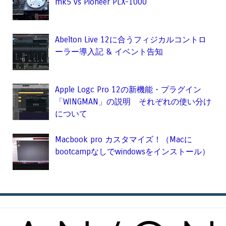
mk5 vs Pioneer PLX-1000
Abelton Live 12に合うフィジカルコントロ
ーラー導入記 & イベント告知
Apple Logc Pro 12の新機能・プラグイン
「WINGMAN」の説明 それぞれの使い分け
について
Macbook pro カスタマイズ！（Macに
bootcampなしでwindowsをインストール）