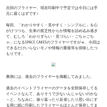
次回のフライヤー、現在印刷中で予定では今日には手
元に届くはずです♪
毎回、「わかりやすく・見やすく・シンプルに」を心
がけつつも、生来の貧乏性からか情報を詰め込み過ぎ
て、むしろ「わかりずらい・見づらい・ごちゃごち
ゃ」になるSPACE CAKESのフライヤーですがｗ、今回は
できるだけいらないモノや情報の重複等を排除したつ
もりです。
裏側には、過去のフライヤーを掲載してみました。
過去のイベントフライヤーのデータを全部保存してる
イベントなんて、ありそうで少ないんじゃないのかな
～と。ちなみに、振り返ったり反省したり思い出にす
る用に紙に印刷したフライヤーもほとんど保存してま