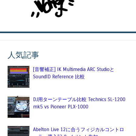
人気記事
[音響補正] IK Multimedia ARC Studioと
SoundID Reference 比較
DJ用ターンテーブル比較 Technics SL-1200
mk5 vs Pioneer PLX-1000
Abelton Live 12に合うフィジカルコントロ