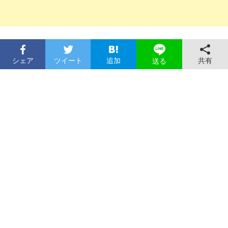
シェア
ツイート
追加
共有
送る