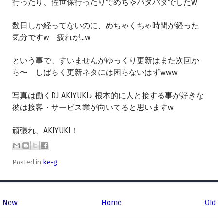
行ったり、佐世保行ったりでめちゃバタバタでしたw
数日しか経ってないのに、めちゃくちゃ時間が経った
気分ですw 疲れが...w
という事で、すいませんがゆっくり更新はまた次回か
ら〜 しばらく更新ネタには困らないはずwww
写真は働くDJ AKIYUKI♪ 根本的に人と接する事が好きな
彼は接客・サービス業が向いてると思いますw
頑張れ、AKIYUKI！
Posted in
ke-g
New
Home
Old