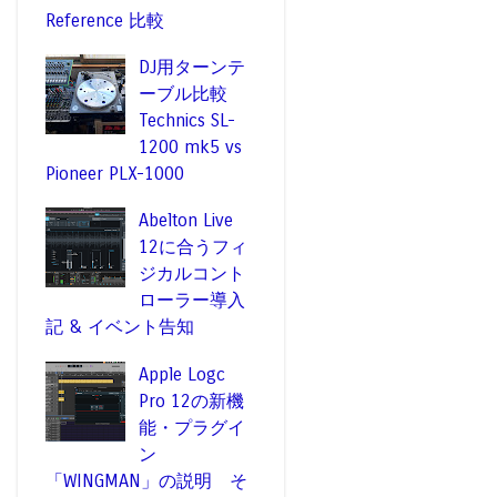
Reference 比較
DJ用ターンテ
ーブル比較
Technics SL-
1200 mk5 vs
Pioneer PLX-1000
Abelton Live
12に合うフィ
ジカルコント
ローラー導入
記 & イベント告知
Apple Logc
Pro 12の新機
能・プラグイ
ン
「WINGMAN」の説明 そ