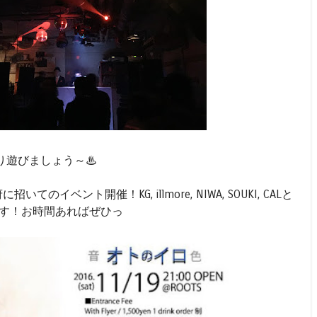
り遊びましょう～♨
招いてのイベント開催！KG, illmore, NIWA, SOUKI, CALと
戦です！お時間あればぜひっ