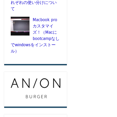
れぞれの使い分けについ
て
Macbook pro
カスタマイ
ズ！（Macに
bootcampなし
でwindowsをインストー
ル）