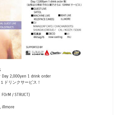
S
r Day 2,000yen 1 drink order
に１ドリンクサービス！
E FOrM / STRUCT)
), illmore