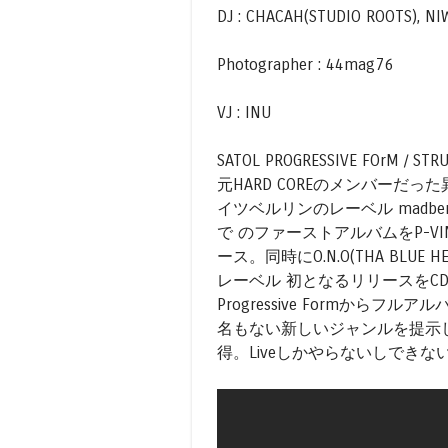
DJ : CHACAH(STUDIO ROOTS), NIW
Photographer : 44mag76
VJ : INU
SATOL PROGRESSIVE FOrM / STR
元HARD COREのメンバー
イツベルリンのレーベル madbe
で のファーストアルバムをP-VI
ース。同時にO.N.O(THA BLUE 
レーベル 初となるリリースをCDと
Progressive Formからフル
名もない新しいジャンルを提示
得。Liveしかやらないしでき