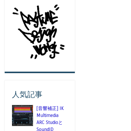
人気記事
[音響補正] IK
Multimedia
ARC Studioと
SoundID