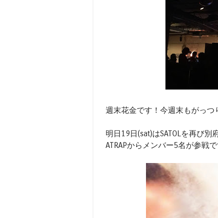
週末花金です！今週末もがっつ
明日19日(sat)はSATOLを再び別府に
ATRAPからメンバー5名が参