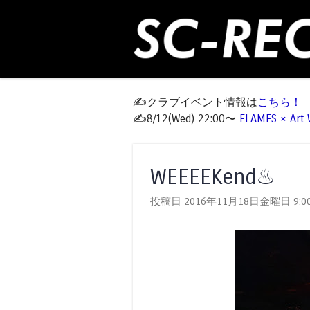
✍️クラブイベント情報は
こちら！
✍️8/12(Wed) 22:00〜
FLAMES × Ar
WEEEEKend♨
投稿日 2016年11月18日金曜日
9:0