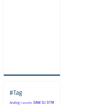
#Tag
DAW
DJ
DTM
Analog
Cassette