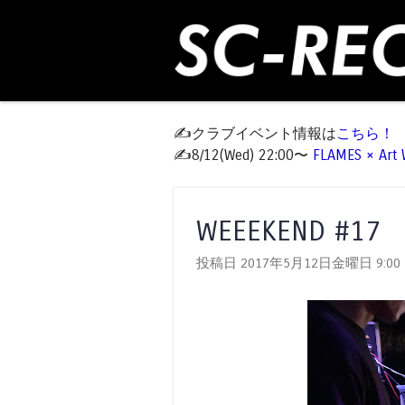
✍️クラブイベント情報は
こちら！
✍️8/12(Wed) 22:00〜
FLAMES × Ar
WEEEKEND #17
投稿日 2017年5月12日金曜日
9:00