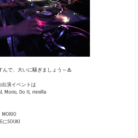
すんで、大いに騒ぎましょう～♨
ーの出演イベントは
rio, Do It, miniRa
 MORIO
にSOUKI