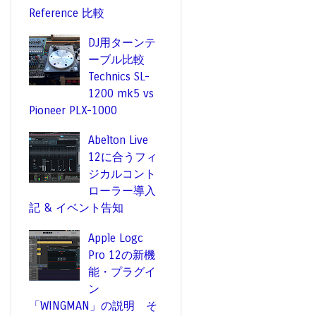
Reference 比較
DJ用ターンテ
ーブル比較
Technics SL-
1200 mk5 vs
Pioneer PLX-1000
Abelton Live
12に合うフィ
ジカルコント
ローラー導入
記 & イベント告知
Apple Logc
Pro 12の新機
能・プラグイ
ン
「WINGMAN」の説明 そ