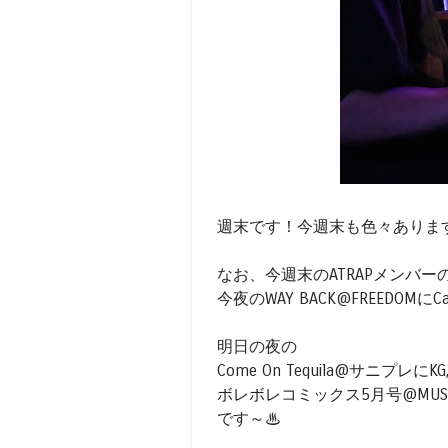
週末です！今週末も色々ありま
なお、今週末のATRAPメンバ
今夜のWAY BACK@FREEDOMにCal, Mo
明日の夜の
Come On Tequila@サニプレにKG,
ボレボレコミックス5月号@MUSE
です～♨