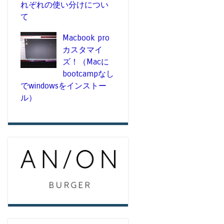
れぞれの使い分けについ
て
Macbook pro
カスタマイ
ズ！（Macに
bootcampなし
でwindowsをインストー
ル）