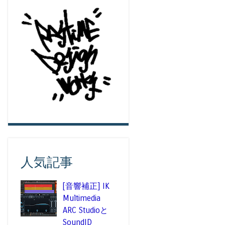
人気記事
[音響補正] IK
Multimedia
ARC Studioと
SoundID