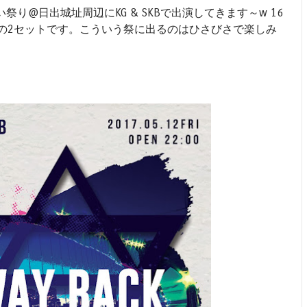
り@日出城址周辺にKG & SKBで出演してきます～w 16
らの2セットです。こういう祭に出るのはひさびさで楽しみ