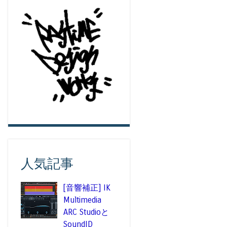
人気記事
[音響補正] IK
Multimedia
ARC Studioと
SoundID