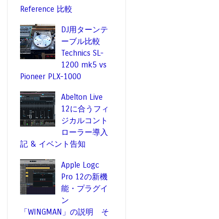
Reference 比較
DJ用ターンテ
ーブル比較
Technics SL-
1200 mk5 vs
Pioneer PLX-1000
Abelton Live
12に合うフィ
ジカルコント
ローラー導入
記 & イベント告知
Apple Logc
Pro 12の新機
能・プラグイ
ン
「WINGMAN」の説明 そ