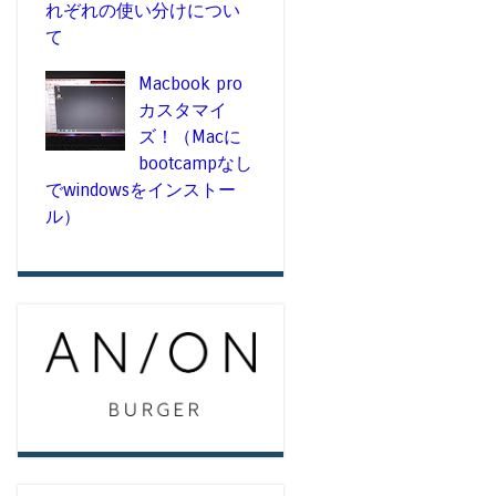
れぞれの使い分けについ
て
Macbook pro
カスタマイ
ズ！（Macに
bootcampなし
でwindowsをインストー
ル）