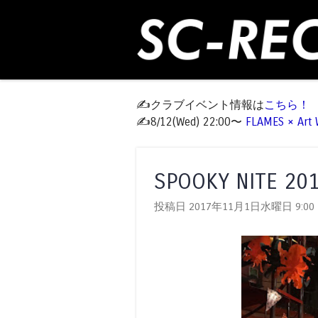
✍️クラブイベント情報は
こちら！
✍️8/12(Wed) 22:00〜
FLAMES × Ar
SPOOKY NITE 201
投稿日 2017年11月1日水曜日
9:00