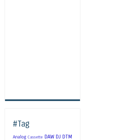
#Tag
DAW
DJ
DTM
Analog
Cassette