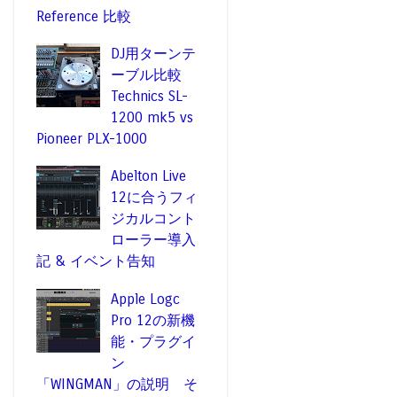
Reference 比較
DJ用ターンテ
ーブル比較
Technics SL-
1200 mk5 vs
Pioneer PLX-1000
Abelton Live
12に合うフィ
ジカルコント
ローラー導入
記 & イベント告知
Apple Logc
Pro 12の新機
能・プラグイ
ン
「WINGMAN」の説明 そ