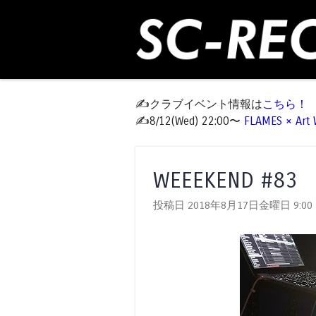
✍️クラブイベント情報は
こちら！
✍️8/12(Wed) 22:00〜
FLAMES × Ar
WEEEKEND #83
投稿日 2018年8月17日金曜日
9:00