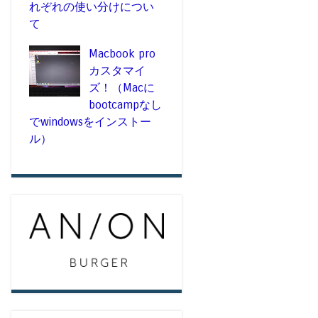
れぞれの使い分けについ
て
Macbook pro
カスタマイ
ズ！（Macに
bootcampなし
でwindowsをインストー
ル）