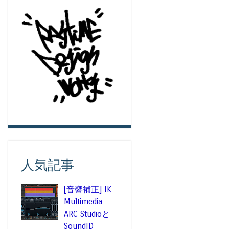
人気記事
[音響補正] IK
Multimedia
ARC Studioと
SoundID