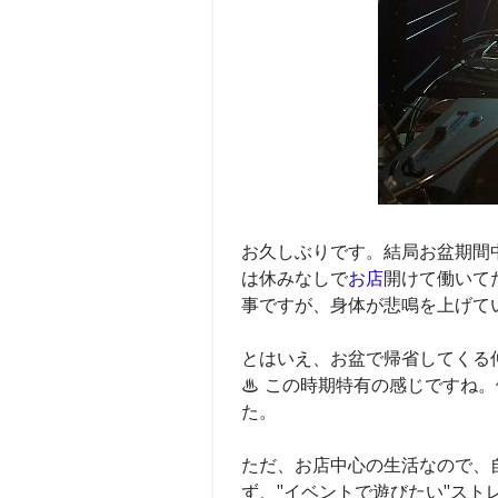
お久しぶりです。結局お盆期間
は休みなしで
お店
開けて働いてた
事ですが、身体が悲鳴を上げて
とはいえ、お盆で帰省してくる
♨ この時期特有の感じですね
た。
ただ、お店中心の生活なので、
ず、"イベントで遊びたい"ストレ