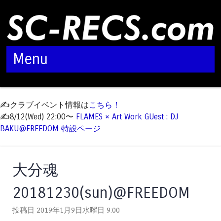
Menu
Skip to content
✍️クラブイベント情報は
こちら！
✍️8/12(Wed) 22:00〜
FLAMES × Art Work GUest : DJ
BAKU@FREEDOM 特設ページ
大分魂
20181230(sun)@FREEDOM
投稿日 2019年1月9日水曜日
9:00