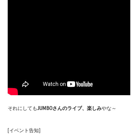
それにしても
JUMBOさんのライブ、楽しみ
やな～
[イベント告知]