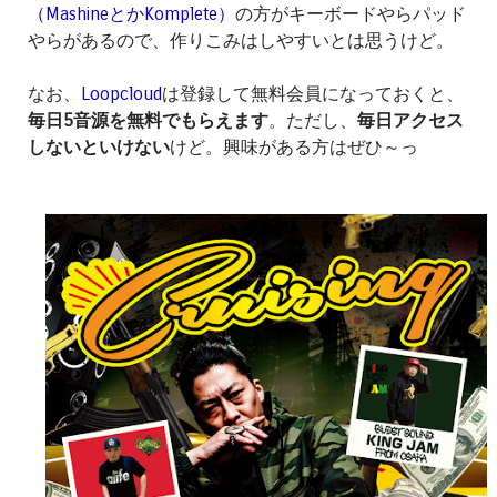
（MashineとかKomplete）
の方がキーボードやらパッド
やらがあるので、作りこみはしやすいとは思うけど。
なお、
Loopcloud
は登録して無料会員になっておくと、
毎日5音源を無料でもらえます
。ただし、
毎日アクセス
しないといけない
けど。興味がある方はぜひ～っ