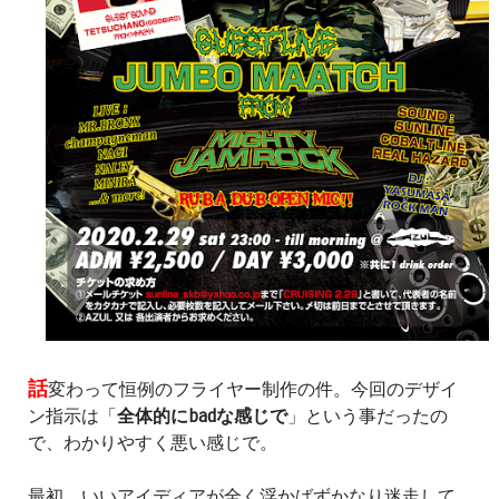
話
変わって恒例のフライヤー制作の件。今回のデザイ
ン指示は「
全体的にbadな感じで
」という事だったの
で、わかりやすく悪い感じで。
最初、いいアイディアが全く浮かばずかなり迷走して