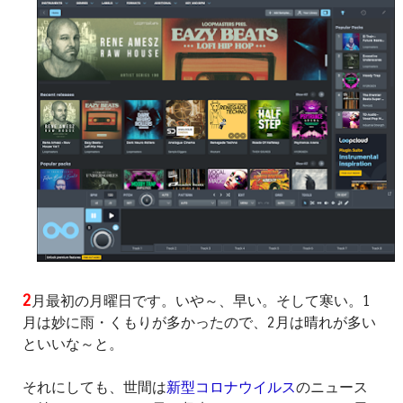
2
月最初の月曜日です。いや～、早い。そして寒い。1
月は妙に雨・くもりが多かったので、2月は晴れが多い
といいな～と。
それにしても、世間は
新型コロナウイルス
のニュース