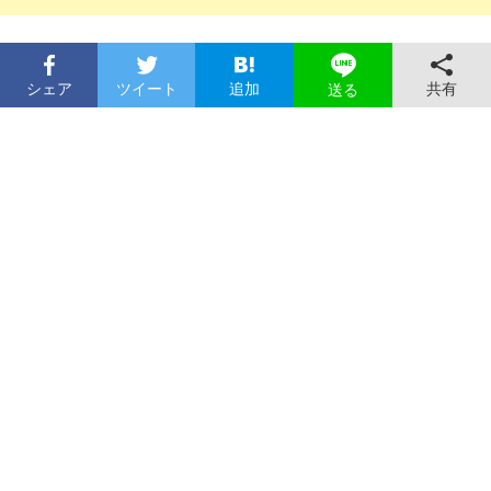
シェア
ツイート
追加
共有
送る