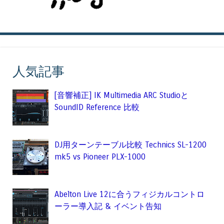
人気記事
[音響補正] IK Multimedia ARC Studioと
SoundID Reference 比較
DJ用ターンテーブル比較 Technics SL-1200
mk5 vs Pioneer PLX-1000
Abelton Live 12に合うフィジカルコントロ
ーラー導入記 & イベント告知