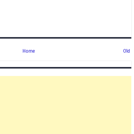
Home
Old