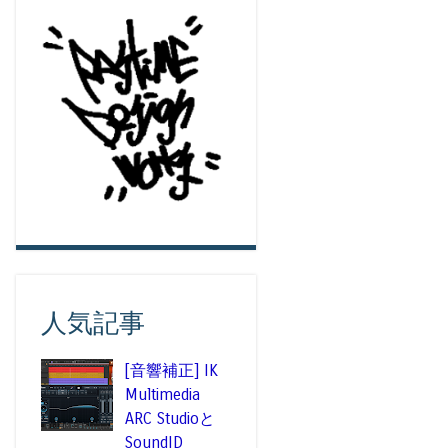
人気記事
[音響補正] IK
Multimedia
ARC Studioと
SoundID