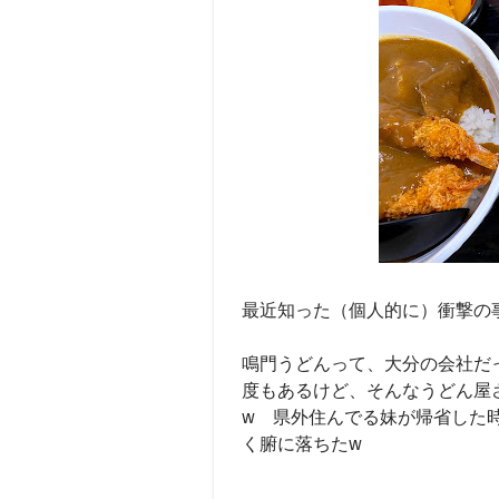
最近知った（個人的に）衝撃の
鳴門うどんって、大分の会社だ
度もあるけど、そんなうどん屋
w 県外住んでる妹が帰省した
く腑に落ちたw