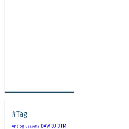
#Tag
DAW
DJ
DTM
Analog
Cassette