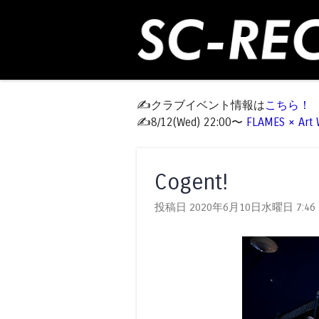
✍️クラブイベント情報は
こちら！
✍️8/12(Wed) 22:00〜
FLAMES × Ar
Cogent!
投稿日 2020年6月10日水曜日
7:46