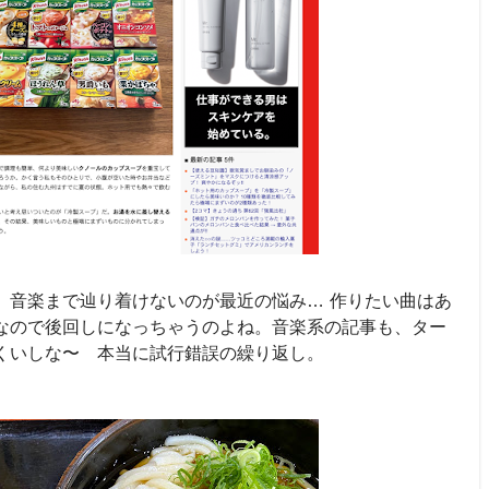
、音楽まで辿り着けないのが最近の悩み… 作りたい曲はあ
なので後回しになっちゃうのよね。音楽系の記事も、ター
くいしな〜 本当に試行錯誤の繰り返し。