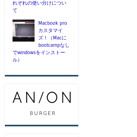
れぞれの使い分けについ
て
Macbook pro
カスタマイ
ズ！（Macに
bootcampなし
でwindowsをインストー
ル）