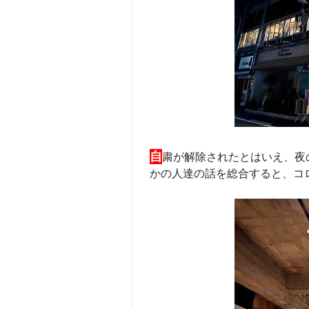
自
粛が解除されたとはいえ、夜
かの人達の話を総合すると、コ