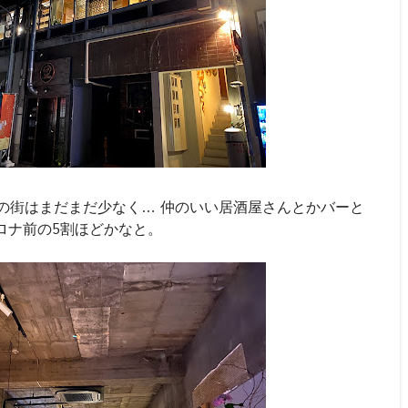
の街はまだまだ少なく… 仲のいい居酒屋さんとかバーと
ロナ前の5割ほどかなと。