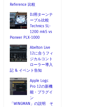
Reference 比較
DJ用ターンテ
ーブル比較
Technics SL-
1200 mk5 vs
Pioneer PLX-1000
Abelton Live
12に合うフィ
ジカルコント
ローラー導入
記 & イベント告知
Apple Logc
Pro 12の新機
能・プラグイ
ン
「WINGMAN」の説明 そ