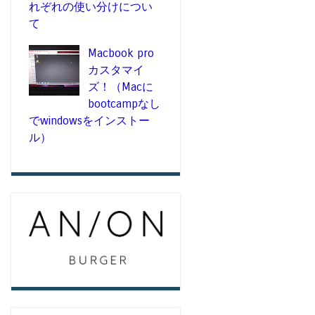
れぞれの使い分けについ
て
Macbook pro
カスタマイ
ズ！（Macに
bootcampなし
でwindowsをインストー
ル）