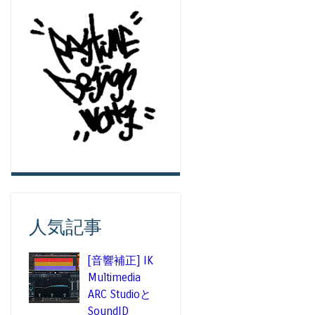
人気記事
[音響補正] IK
Multimedia
ARC Studioと
SoundID