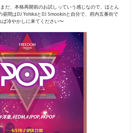
、まだ、本格再開前のお試しっていう感じなので、ほとん
はDJ YohikaとDJ Smookinと自分で、府内五番街で
あれば冷やかしに来てください〜