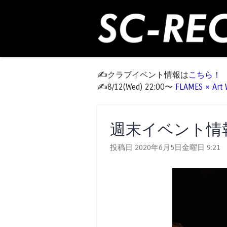
✍️クラブイベント情報は
こちら！
✍️8/12(Wed) 22:00〜
FLAMES × Ar
週末イベント情報 W
投稿日 2020年6月5日金曜日
9:21