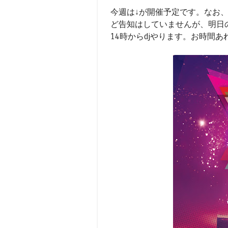
今週は↓が開催予定です。なお
ど告知はしていませんが、明日の昼間
14時からdjやります。お時間