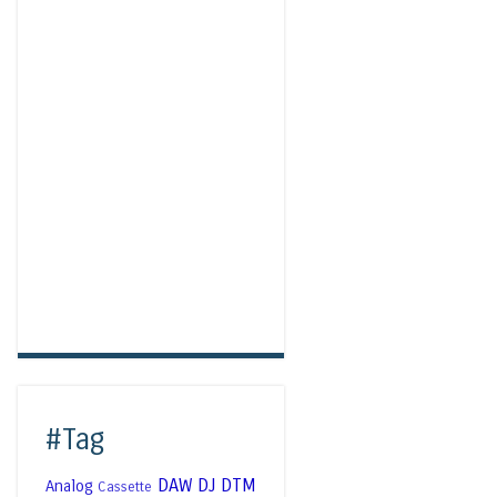
#Tag
DAW
DJ
DTM
Analog
Cassette