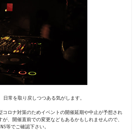
、日常を取り戻しつつある気がします。
型コロナ対策のためイベントの開催延期や中止が予想され
すが、開催直前での変更などもあるかもしれませんので、
NS等でご確認下さい。