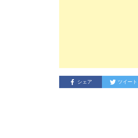
シェア
ツイート