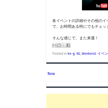
各イベントの詳細やその他のイ
で、お時間ある時にでもチェッ
そんな感じで、また来週！
Posted in
ke-g
,
KG
,
Weekend
,
イベ
New