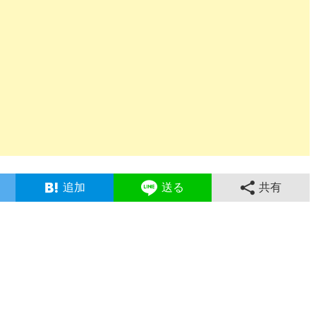
追加
送る
共有