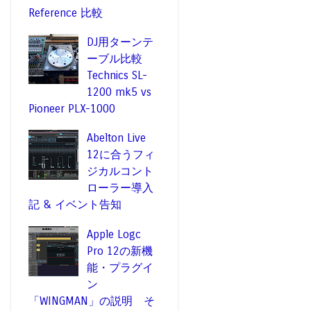
Reference 比較
DJ用ターンテ
ーブル比較
Technics SL-
1200 mk5 vs
Pioneer PLX-1000
Abelton Live
12に合うフィ
ジカルコント
ローラー導入
記 & イベント告知
Apple Logc
Pro 12の新機
能・プラグイ
ン
「WINGMAN」の説明 そ