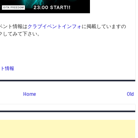
ベント情報は
クラブイベントインフォ
に掲載していますの
クしてみて下さい。
ント情報
Home
Old