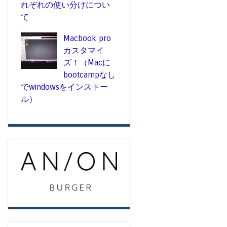
れぞれの使い分けについ
て
Macbook pro
カスタマイ
ズ！（Macに
bootcampなし
でwindowsをインストー
ル）