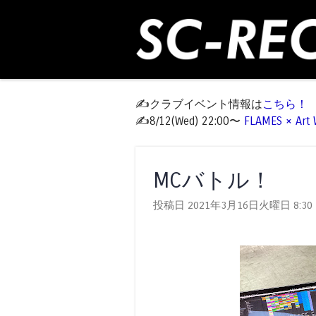
✍️クラブイベント情報は
こちら！
✍️8/12(Wed) 22:00〜
FLAMES × Ar
MCバトル！
投稿日 2021年3月16日火曜日
8:30