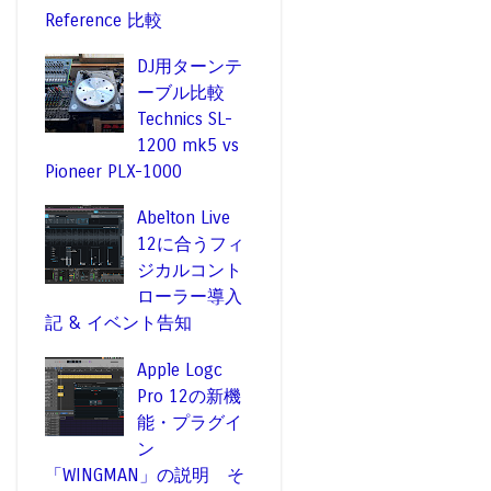
Reference 比較
DJ用ターンテ
ーブル比較
Technics SL-
1200 mk5 vs
Pioneer PLX-1000
Abelton Live
12に合うフィ
ジカルコント
ローラー導入
記 & イベント告知
Apple Logc
Pro 12の新機
能・プラグイ
ン
「WINGMAN」の説明 そ