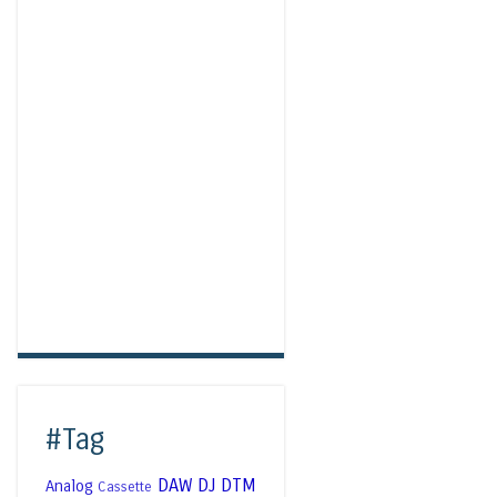
#Tag
DAW
DJ
DTM
Analog
Cassette