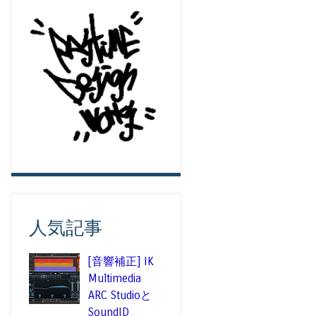
人気記事
[音響補正] IK
Multimedia
ARC Studioと
SoundID