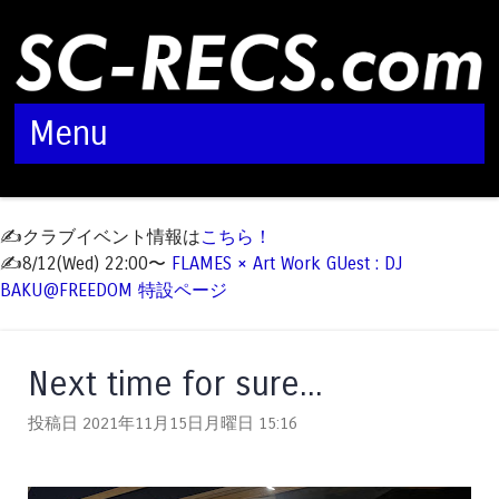
Menu
Skip to content
✍️クラブイベント情報は
こちら！
✍️8/12(Wed) 22:00〜
FLAMES × Art Work GUest : DJ
BAKU@FREEDOM 特設ページ
Next time for sure...
投稿日 2021年11月15日月曜日
15:16