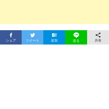
シェア
ツイート
追加
共有
送る