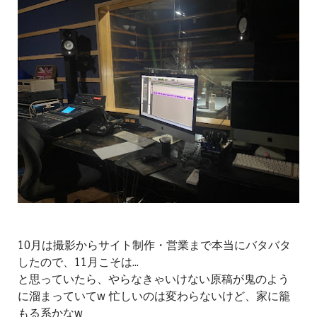
10月は撮影からサイト制作・営業まで本当にバタバタ
したので、11月こそは...
と思っていたら、やらなきゃいけない原稿が鬼のよう
に溜まっていてw 忙しいのは変わらないけど、家に籠
もる系かなw