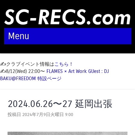
Menu
Skip to content
✍️クラブイベント情報は
こちら！
✍️8/12(Wed) 22:00〜
FLAMES × Art Work GUest : DJ
BAKU@FREEDOM 特設ページ
2024.06.26〜27 延岡出張
投稿日 2024年7月9日火曜日
9:00