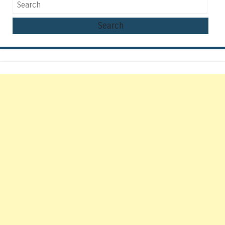
Search