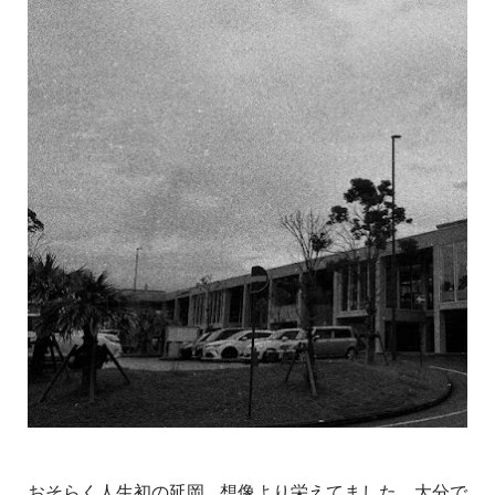
おそらく人生初の延岡... 想像より栄えてました。大分で