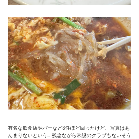
有名な飲食店やバーなど8件ほど回ったけど、写真はあ
んまりないという... 残念ながら常設のクラブもないそう