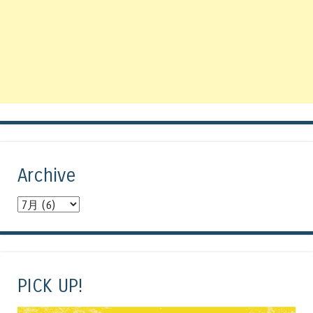
Archive
PICK UP!