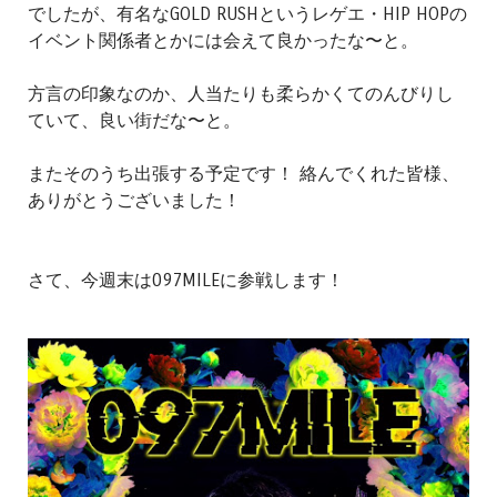
でしたが、有名なGOLD RUSHというレゲエ・HIP HOPの
イベント関係者とかには会えて良かったな〜と。
方言の印象なのか、人当たりも柔らかくてのんびりし
ていて、良い街だな〜と。
またそのうち出張する予定です！ 絡んでくれた皆様、
ありがとうございました！
さて、今週末は097MILEに参戦します！