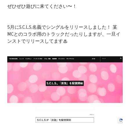
ぜひぜひ遊びに来てください〜！
5月にS.C.L.S.名義でシングルをリリースしました！ 某
MCとのコラボ用のトラックだったりしますが、一旦イ
ンストでリリースしてます♨︎