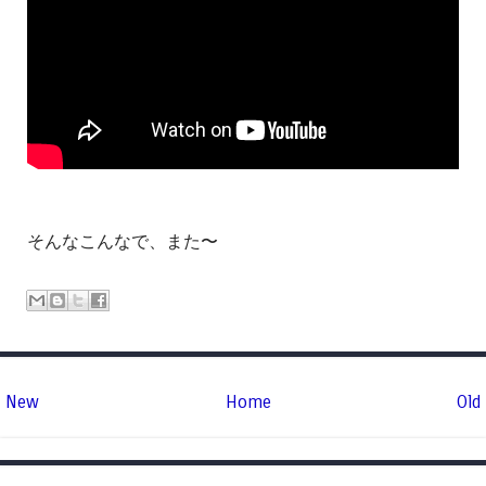
そんなこんなで、また〜
New
Home
Old