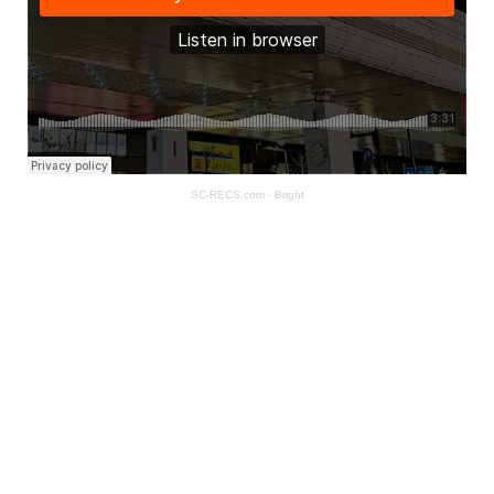
SC-RECS.com
·
Bright