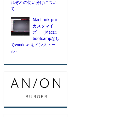
れぞれの使い分けについ
て
Macbook pro
カスタマイ
ズ！（Macに
bootcampなし
でwindowsをインストー
ル）