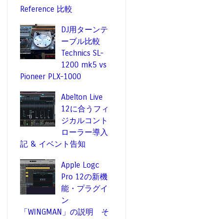
Reference 比較
DJ用ターンテ
ーブル比較
Technics SL-
1200 mk5 vs
Pioneer PLX-1000
Abelton Live
12に合うフィ
ジカルコント
ローラー導入
記 & イベント告知
Apple Logc
Pro 12の新機
能・プラグイ
ン
「WINGMAN」の説明 そ