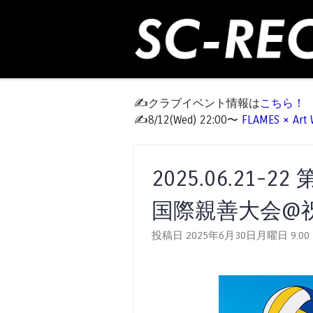
✍️クラブイベント情報は
こちら！
✍️8/12(Wed) 22:00〜
FLAMES × Ar
2025.06.21
国際親善大会@
投稿日 2025年6月30日月曜日
9:00