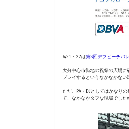
6/21・22は
第8回デフビーチバ
大分中心市街地の祝祭の広場に
プレイするというなかなかない
ただ、PA・DJとしてはかなり
て、なかなかタフな現場でした