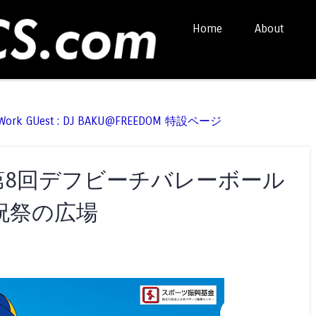
Skip to content
Home
About
Menu
t Work GUest : DJ BAKU@FREEDOM 特設ページ
-22 第8回デフビーチバレーボール
祝祭の広場