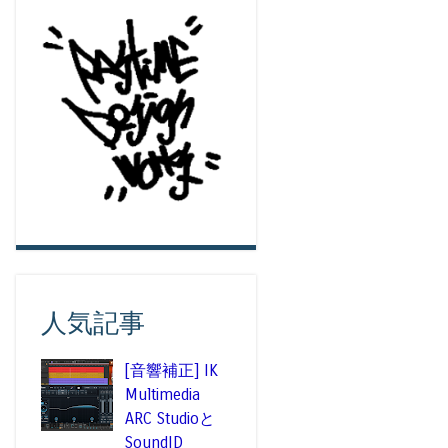
人気記事
[音響補正] IK
Multimedia
ARC Studioと
SoundID