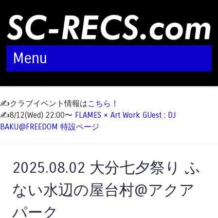
Menu
Skip to content
✍️クラブイベント情報は
こちら！
✍️8/12(Wed) 22:00〜
FLAMES × Art Work GUest : DJ
BAKU@FREEDOM 特設ページ
2025.08.02 大分七夕祭り ふ
ない水辺の屋台村@アクア
パーク