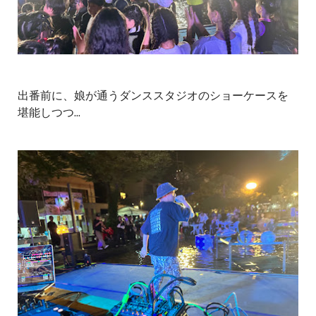
出番前に、娘が通うダンススタジオのショーケースを
堪能しつつ...