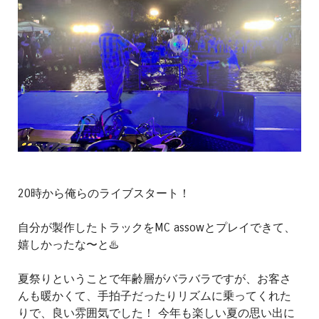
20時から俺らのライブスタート！
自分が製作したトラックをMC assowとプレイできて、
嬉しかったな〜と♨️
夏祭りということで年齢層がバラバラですが、お客さ
んも暖かくて、手拍子だったりリズムに乗ってくれた
りで、良い雰囲気でした！ 今年も楽しい夏の思い出に