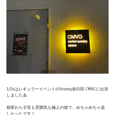
1/24はレギュラーイベントのGroovy@日田 CMVCに出演
しました♨︎
相変わらず音も雰囲気も極上の箱で、めちゃめちゃ楽
しかったです！