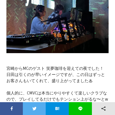
宮崎からMCのゲスト 笑夢珈琲を迎えての夜でした！
日田は引くのが早いイメージですが、この日はずっと
お客さんもいてくれて、盛り上がってました♨︎
個人的に、CMVCは本当にやりやすくて楽しいクラブな
ので、プレイしてるだけでもテンション上がるな〜とw
...ただ、冬の日田までの道のりは怖い... 雪積もってて寒