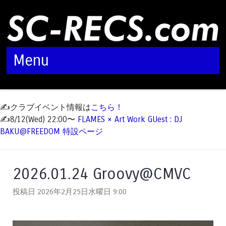
Menu
Skip to content
✍️クラブイベント情報は
こちら！
✍️8/12(Wed) 22:00〜
FLAMES × Art Work GUest : DJ
BAKU@FREEDOM 特設ページ
2026.01.24 Groovy@CMVC
投稿日 2026年2月25日水曜日
9:00