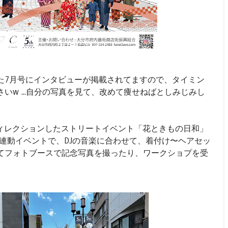
た7月号にインタビューが掲載されてますので、タイミン
いw ...自分の写真を見て、改めて痩せねばとしみじみし
ディレクションしたストリートイベント「花ときもの日和」
連動イベントで、DJの音楽に合わせて、着付け〜ヘアセッ
てフォトブースで記念写真を撮ったり、ワークショプを受