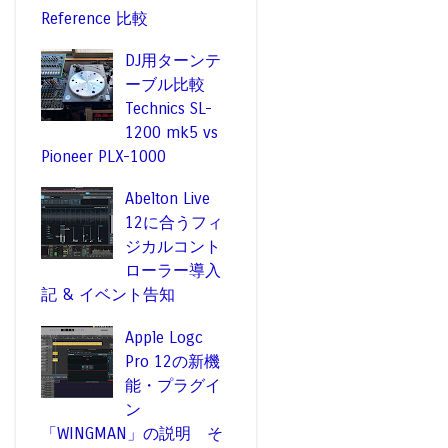
Reference 比較
DJ用ターンテ
ーブル比較
Technics SL-
1200 mk5 vs
Pioneer PLX-1000
Abelton Live
12に合うフィ
ジカルコント
ローラー導入
記 & イベント告知
Apple Logc
Pro 12の新機
能・プラグイ
ン
「WINGMAN」の説明 そ