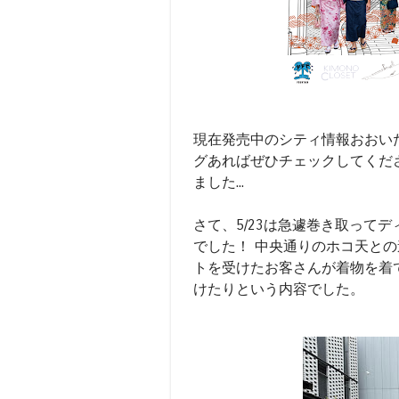
現在発売中のシティ情報おおい
グあればぜひチェックしてくださ
ました...
さて、5/23は急遽巻き取って
でした！ 中央通りのホコ天との
トを受けたお客さんが着物を着
けたりという内容でした。