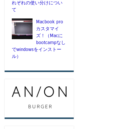
れぞれの使い分けについ
て
Macbook pro
カスタマイ
ズ！（Macに
bootcampなし
でwindowsをインストー
ル）