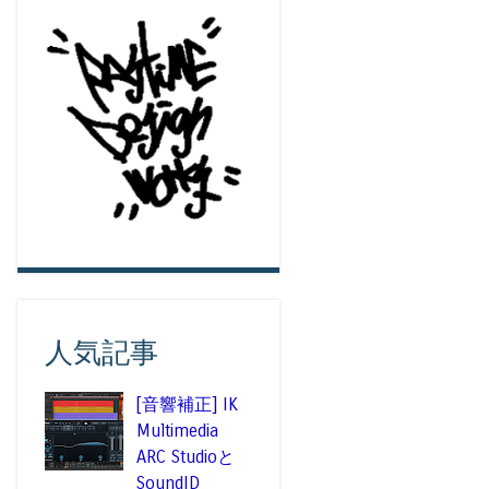
人気記事
[音響補正] IK
Multimedia
ARC Studioと
SoundID