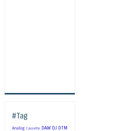
#Tag
DAW
DJ
DTM
Analog
Cassette