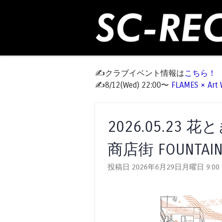
✍️クラブイベント情報は
こちら！
✍️8/12(Wed) 22:00〜
FLAMES × Ar
2026.05.2
商店街 FOUNTAI
投稿日 2026年6月29日月曜日
9:00