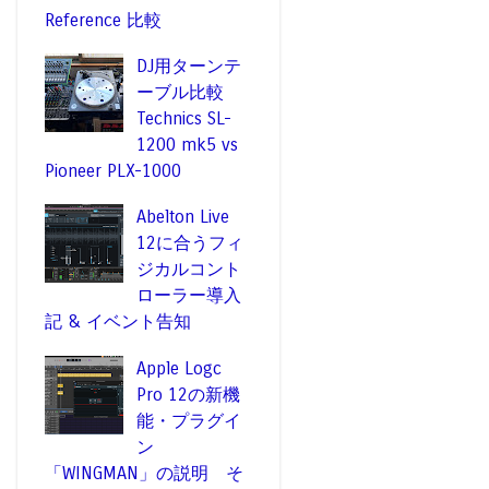
Reference 比較
DJ用ターンテ
ーブル比較
Technics SL-
1200 mk5 vs
Pioneer PLX-1000
Abelton Live
12に合うフィ
ジカルコント
ローラー導入
記 & イベント告知
Apple Logc
Pro 12の新機
能・プラグイ
ン
「WINGMAN」の説明 そ