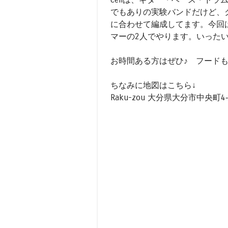
でもありの実験バンドだけど、
に合わせて編成してます。今回は
マーの2人でやります。いったい
お時間ある方はぜひ♪ フード
ちなみに地図はこちら↓
Raku-zou 大分県大分市中央町4‐1