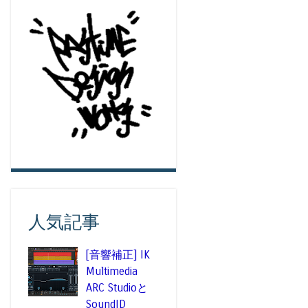
人気記事
[音響補正] IK
Multimedia
ARC Studioと
SoundID