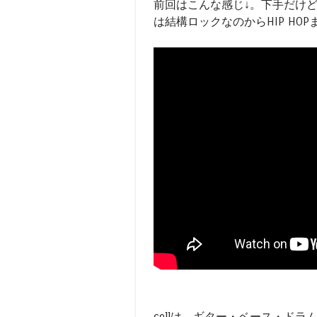
前回はこんな感じ↓。下手だけ
は結構ロックなのからHIP HO
cellは、ギター・ベース・ドラ