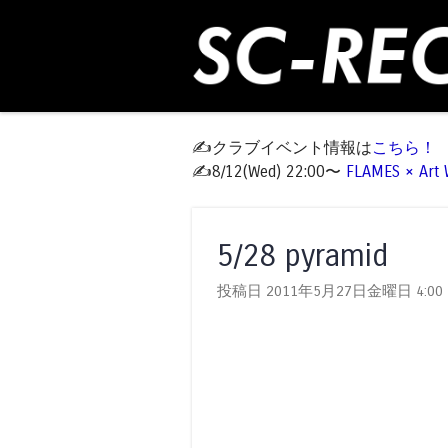
✍️クラブイベント情報は
こちら！
✍️8/12(Wed) 22:00〜
FLAMES × Ar
5/28 pyramid
投稿日 2011年5月27日金曜日
4:00