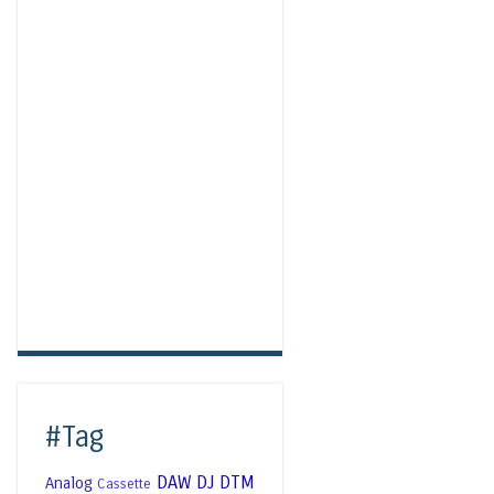
#Tag
DAW
DJ
DTM
Analog
Cassette