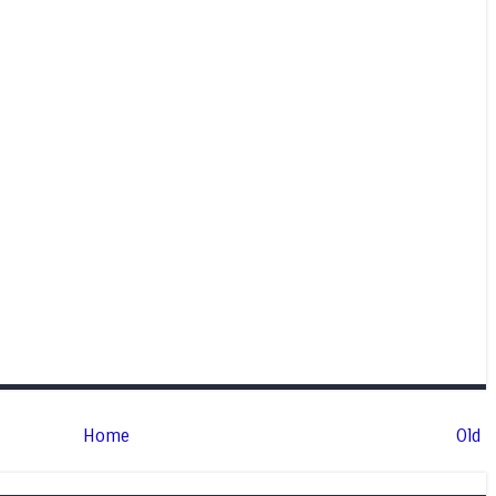
Home
Old