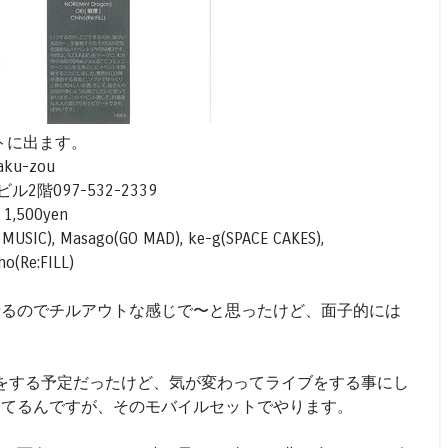
ベントに出ます。
aku-zou
2階097-532-2339
r 1,500yen
H MUSIC), Masago(GO MAD), ke-g(SPACE CAKES),
o(Re:FILL)
でやるのでチルアウトな感じで〜と思ったけど、面子的には
Jをする予定だったけど、気が変わってライブをする事にし
やってるんですが、そのモバイルセットでやります。