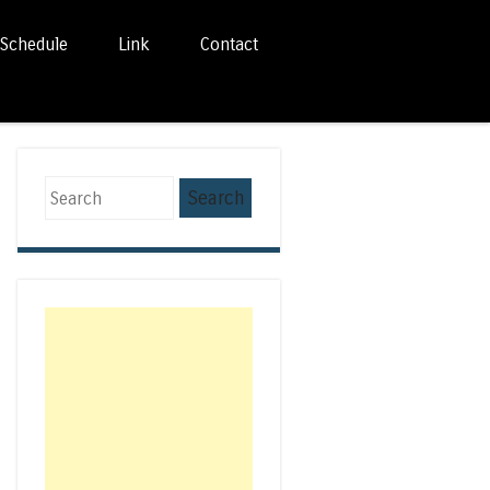
Schedule
Link
Contact
Search