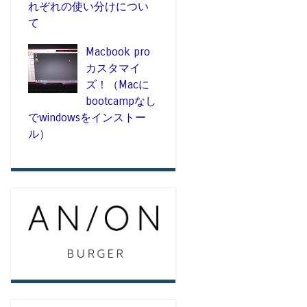
れぞれの使い分けについ
て
Macbook pro
カスタマイ
ズ！（Macに
bootcampなし
でwindowsをインストー
ル）