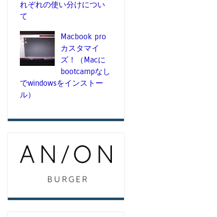
れぞれの使い分けについ
て
Macbook pro
カスタマイ
ズ！（Macに
bootcampなし
でwindowsをインストー
ル）