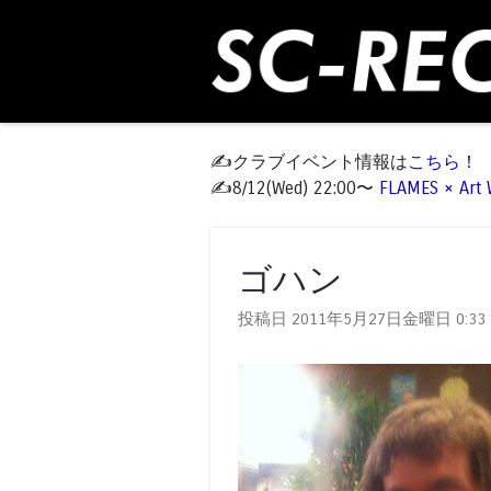
✍️クラブイベント情報は
こちら！
✍️8/12(Wed) 22:00〜
FLAMES × Ar
ゴハン
投稿日 2011年5月27日金曜日
0:33