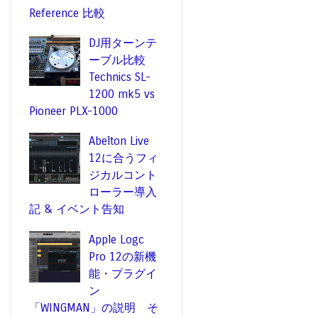
Reference 比較
DJ用ターンテ
ーブル比較
Technics SL-
1200 mk5 vs
Pioneer PLX-1000
Abelton Live
12に合うフィ
ジカルコント
ローラー導入
記 & イベント告知
Apple Logc
Pro 12の新機
能・プラグイ
ン
「WINGMAN」の説明 そ