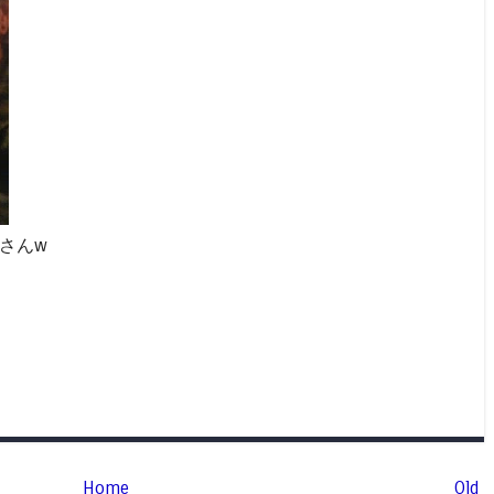
タノさんw
Home
Old