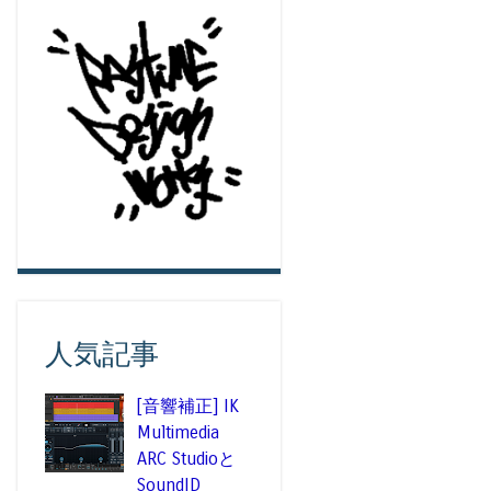
人気記事
[音響補正] IK
Multimedia
ARC Studioと
SoundID