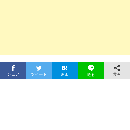
シェア
ツイート
追加
共有
送る