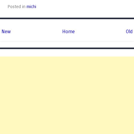
Posted in
michi
New
Home
Old