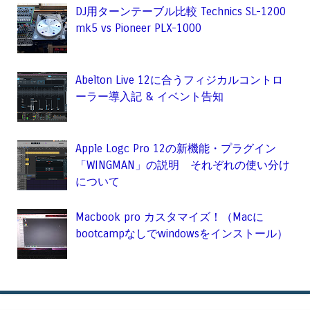
DJ用ターンテーブル比較 Technics SL-1200
mk5 vs Pioneer PLX-1000
Abelton Live 12に合うフィジカルコントロ
ーラー導入記 & イベント告知
Apple Logc Pro 12の新機能・プラグイン
「WINGMAN」の説明 それぞれの使い分け
について
Macbook pro カスタマイズ！（Macに
bootcampなしでwindowsをインストール）