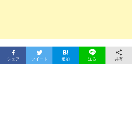
シェア
ツイート
追加
共有
送る