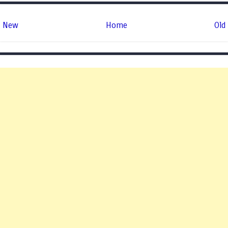
New
Home
Old