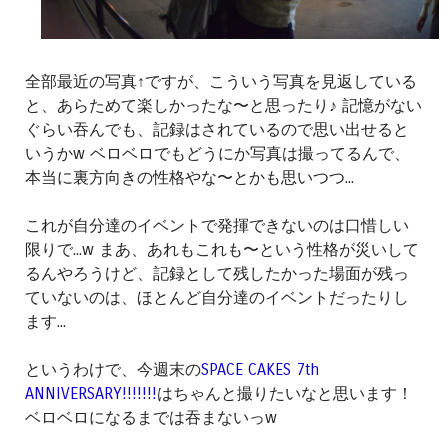
全部最近の写真↑ですが、こういう写真を見返している
と、あらためて楽しかったな〜と思ったり♪ 記憶がない
ぐらい吞んでも、記録はされているので思い出せると
いうかw ベロベロでもどうにか写真は撮ってるんで、
本当に裏方向きの性格やな〜とかも思いつつ...
これが自分達のイベントで発揮できないのは口惜しい
限りで...w まあ、あれもこれも〜という性格が災いして
るんやろうけど、記録として残したかった場面が残っ
ていないのは、ほとんど自分達のイベントだったりし
ます...
というわけで、今週末の
SPACE CAKES 7th
ANNIVERSARY!!!!!!!
はちゃんと撮りたいなと思います！
ベロベロになるまでは吞まないっw