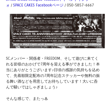
ォ
/
SPACE CAKES Facebookページ
/ 050-5857-6667
SCメンバー・関係者・FREEDOM、そして遊びに来てく
れる皆様のおかげで7周年を迎える事ができました！本
当にありがとうございます♪日頃の感謝の気持ちを込め
て、先着順限定配布の7周年記念ステッカーや無料の振
る舞い酒などを用意してお待ちしています！大いに呑
んで騒いではしゃぎましょう♪
そんな感じで、またっ♨