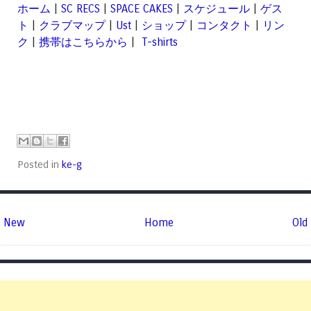
ホーム
|
SC RECS
|
SPACE CAKES
|
スケジュール
|
ゲス
ト
|
クラブマップ
|
Ust
|
ショップ
|
コンタクト
|
リン
ク
|
携帯はこちらから
|
T-shirts
Posted in
ke-g
New
Home
Old