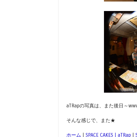
aTRapの写真は、また後日～ww
そんな感じで、また★
ホーム
|
SPACE CAKES | aTRap
|