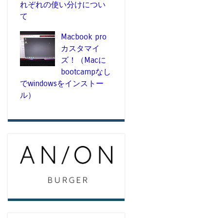
れぞれの使い分けについ
て
Macbook pro
カスタマイ
ズ！（Macに
bootcampなし
でwindowsをインストー
ル）