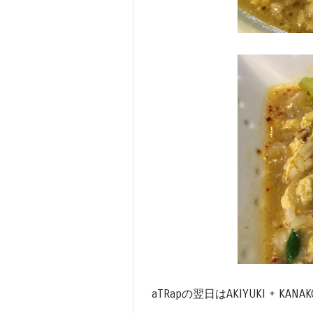
aTRapの翌日はAKIYUKI + K