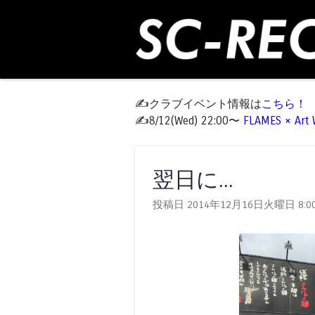
✍️クラブイベント情報は
こちら！
✍️8/12(Wed) 22:00〜
FLAMES × Ar
翌日に...
投稿日 2014年12月16日火曜日
8:0