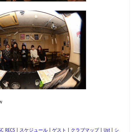
w
SC RECS
|
スケジュール
|
ゲスト
|
クラブマップ
|
Ust
|
シ