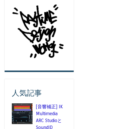
人気記事
[音響補正] IK
Multimedia
ARC Studioと
SoundID