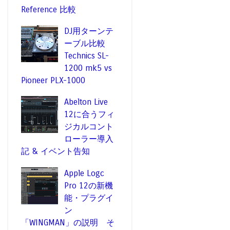
Reference 比較
DJ用ターンテ
ーブル比較
Technics SL-
1200 mk5 vs
Pioneer PLX-1000
Abelton Live
12に合うフィ
ジカルコント
ローラー導入
記 & イベント告知
Apple Logc
Pro 12の新機
能・プラグイ
ン
「WINGMAN」の説明 そ