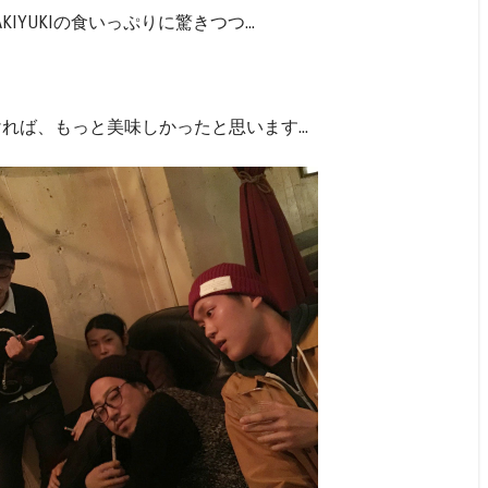
YUKIの食いっぷりに驚きつつ...
♪
ければ、もっと美味しかったと思います...