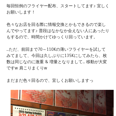
毎回恒例のフライヤー配布、スタートしてます♪ 宜しく
お願いします！
色々なお店を回る際に情報交換とかもできるので楽し
んでやってます♪ 普段はなかなか会えない人にあったり
もするので、時間かけてゆっくり回っています。
...ただ、前回まで70～110Kの薄いフライヤーを試して
みてまして、今回は久しぶりに135Kにしてみたら、枚
数は同じなのに激重 & 増量となりまして... 移動が大変
ですw 肩こりまくりw
まだまだ色々回るので、宜しくお願いしますっ