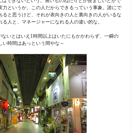
分にはできないという。無いものねだりとか羨ましいとかで
実力というか。この人だからできるっていう事象。誰にで
あると思うけど、それが表向きの人と裏向きの人がいるな
れる人と、マネージャーになれる人の違い的な。
がないとはいえ1時間以上はいたにもかかわらず、一瞬の
しい時間はあっという間やな～