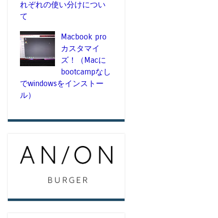
れぞれの使い分けについ
て
Macbook pro
カスタマイ
ズ！（Macに
bootcampなし
でwindowsをインストー
ル）