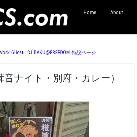
Skip to content
Home
About
Menu
t Work GUest : DJ BAKU@FREEDOM 特設ページ
 （椎茸音ナイト・別府・カレー）