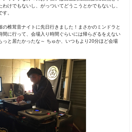
たわけでもないし、がっついてどうこうとかでもないし、
です。
催の椎茸音ナイトに先日行きました！まさかのミンドラと
時間に行って、会場入り時間ぐらいには帰らざるをえない
っと居たかったな～ ちゅか、いつもより20分ほど会場