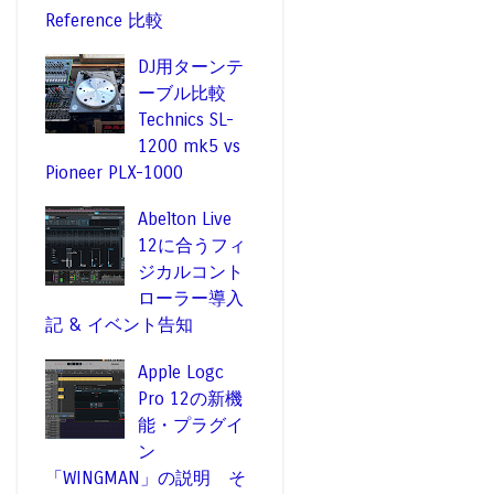
Reference 比較
DJ用ターンテ
ーブル比較
Technics SL-
1200 mk5 vs
Pioneer PLX-1000
Abelton Live
12に合うフィ
ジカルコント
ローラー導入
記 & イベント告知
Apple Logc
Pro 12の新機
能・プラグイ
ン
「WINGMAN」の説明 そ