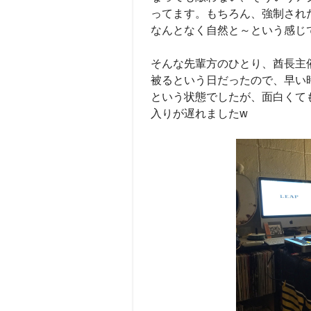
ってます。もちろん、強制され
なんとなく自然と～という感じ
そんな先輩方のひとり、酋長主
被るという日だったので、早い
という状態でしたが、面白くても
入りが遅れましたw