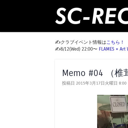
✍️クラブイベント情報は
こちら！
✍️8/12(Wed) 22:00〜
FLAMES × Ar
Memo #04
投稿日 2015年3月17日火曜日
8:00