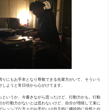
周りにもお手本となり尊敬できる先輩方がいて、そういう
けしようと常日頃から心がけてます。
っというか、今書きながら思ったけど、行動力かも。行動
分が行動力がないとは思わないけど、自分が増殖して束に
グレッシブな方々のお手伝いは自主的に継続的に自然とや