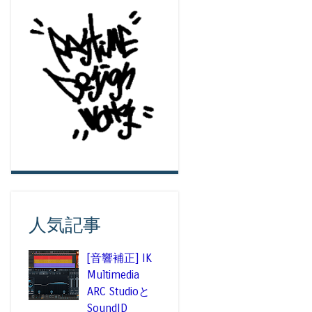
人気記事
[音響補正] IK
Multimedia
ARC Studioと
SoundID