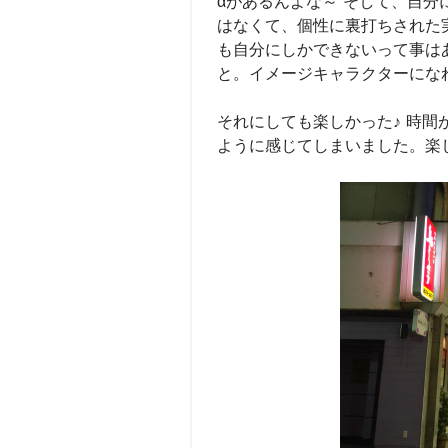
αがあるんよな～ そして、自
はなくて、個性に裏打ちされた
も自分にしかできないって事は
と。イメージキャラクターにな
それにしても楽しかった♪ 時間
ように感じてしまいました。楽