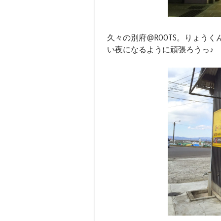
久々の別府@ROOTS。りょう
い夜になるように頑張ろうっ♪