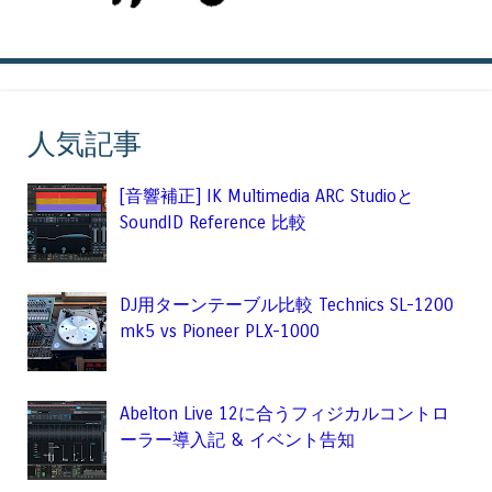
人気記事
[音響補正] IK Multimedia ARC Studioと
SoundID Reference 比較
DJ用ターンテーブル比較 Technics SL-1200
mk5 vs Pioneer PLX-1000
Abelton Live 12に合うフィジカルコントロ
ーラー導入記 & イベント告知