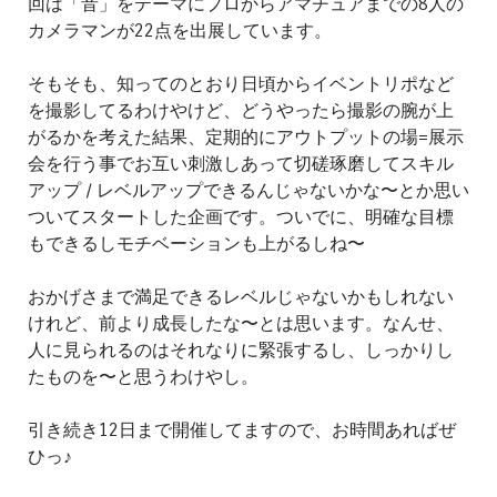
回は「音」をテーマにプロからアマチュアまでの8人の
カメラマンが22点を出展しています。
そもそも、知ってのとおり日頃からイベントリポなど
を撮影してるわけやけど、どうやったら撮影の腕が上
がるかを考えた結果、定期的にアウトプットの場=展示
会を行う事でお互い刺激しあって切磋琢磨してスキル
アップ / レベルアップできるんじゃないかな〜とか思い
ついてスタートした企画です。ついでに、明確な目標
もできるしモチベーションも上がるしね〜
おかげさまで満足できるレベルじゃないかもしれない
けれど、前より成長したな〜とは思います。なんせ、
人に見られるのはそれなりに緊張するし、しっかりし
たものを〜と思うわけやし。
引き続き12日まで開催してますので、お時間あればぜ
ひっ♪