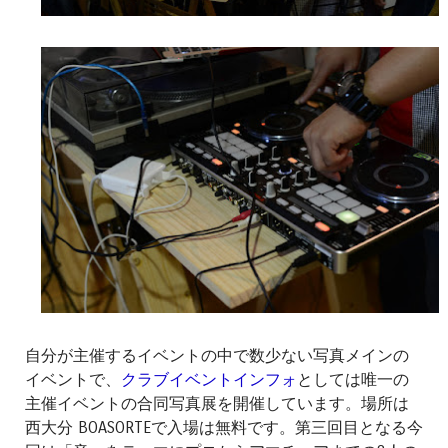
自分が主催するイベントの中で数少ない写真メインの
イベントで、
クラブイベントインフォ
としては唯一の
主催イベントの合同写真展を開催しています。場所は
西大分 BOASORTEで入場は無料です。第三回目となる今