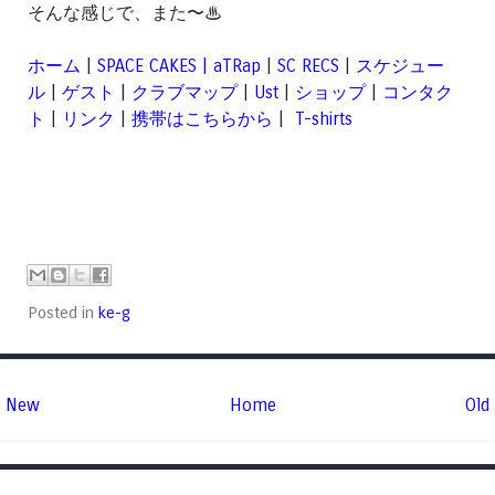
そんな感じで、また〜♨︎
ホーム
|
SPACE CAKES | aTRap
|
SC RECS
|
スケジュー
ル
|
ゲスト
|
クラブマップ
|
Ust
|
ショップ
|
コンタク
ト
|
リンク
|
携帯はこちらから
|
T-shirts
Posted in
ke-g
New
Home
Old