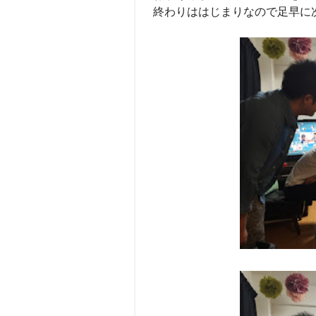
終わりははじまりなので足早に次