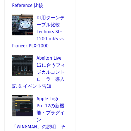
Reference 比較
DJ用ターンテ
ーブル比較
Technics SL-
1200 mk5 vs
Pioneer PLX-1000
Abelton Live
12に合うフィ
ジカルコント
ローラー導入
記 & イベント告知
Apple Logc
Pro 12の新機
能・プラグイ
ン
「WINGMAN」の説明 そ