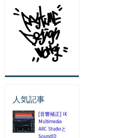
人気記事
[音響補正] IK
Multimedia
ARC Studioと
SoundID