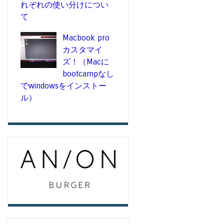
れぞれの使い分けについ
て
Macbook pro
カスタマイ
ズ！（Macに
bootcampなし
でwindowsをインストー
ル）