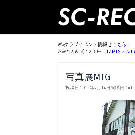
✍️クラブイベント情報は
こちら！
✍️8/12(Wed) 22:00〜
FLAMES × Ar
写真展MTG
投稿日 2015年7月14日火曜日
14:0