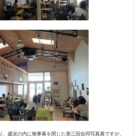
り、盛況の内に無事幕を閉じた第三回合同写真展ですが、