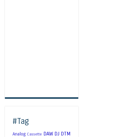
#Tag
DAW
DJ
DTM
Analog
Cassette