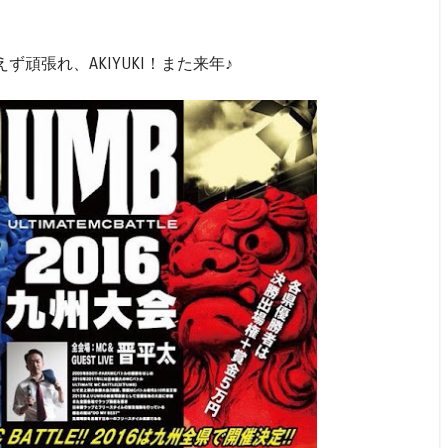
頑張れ、AKIYUKI！また来年♪