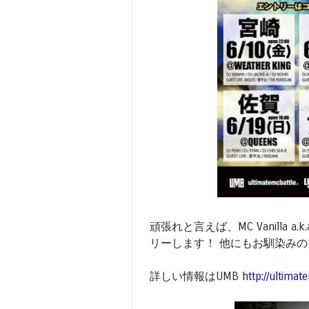
頑張れと言えば、MC Vanilla a
リーします！ 他にもお馴染みの
詳しい情報はUMB
http://ultima