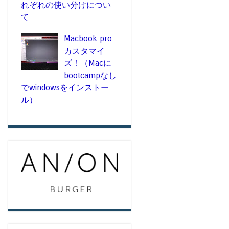
れぞれの使い分けについ
て
Macbook pro
カスタマイ
ズ！（Macに
bootcampなし
でwindowsをインストー
ル）