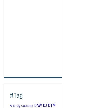
#Tag
DAW
DJ
DTM
Analog
Cassette