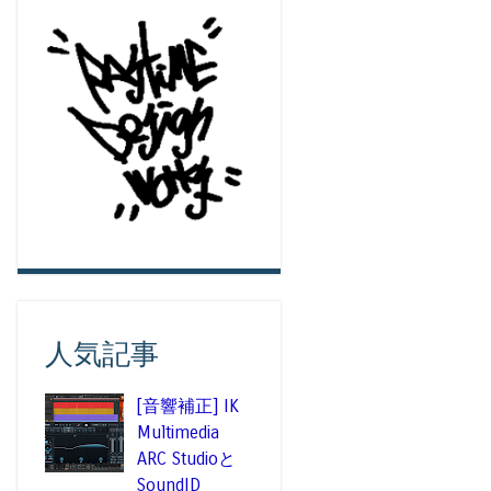
人気記事
[音響補正] IK
Multimedia
ARC Studioと
SoundID