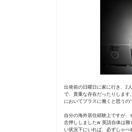
出発前の日曜日に家に行き、2
で、貴重な存在だったりします
においてプラスに働くと思うの
自分の海外居住経験上ですが、
念押ししましたw 英語自体は
い状況下にいれば、必ずしゃべ