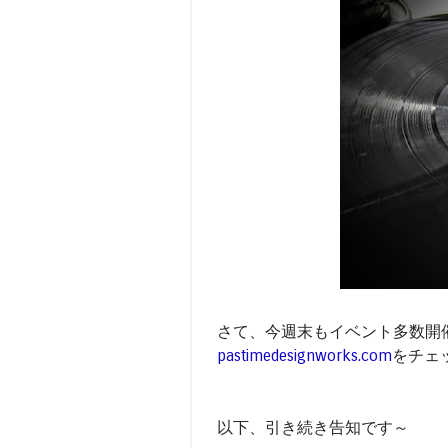
さて、今週末もイベント多数開
pastimedesignworks.com
をチェ
以下、引き続き告知です～