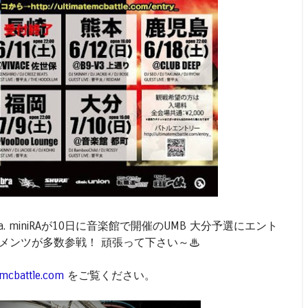
.k.a. miniRAが10日に音楽館で開催のUMB 大分予選にエント
メンツが多数参戦！ 頑張って下さい～♨
temcbattle.com
をご覧ください。