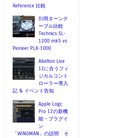
Reference 比較
DJ用ターンテ
ーブル比較
Technics SL-
1200 mk5 vs
Pioneer PLX-1000
Abelton Live
12に合うフィ
ジカルコント
ローラー導入
記 & イベント告知
Apple Logc
Pro 12の新機
能・プラグイ
ン
「WINGMAN」の説明 そ