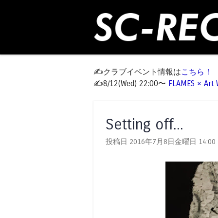
✍️クラブイベント情報は
こちら！
✍️8/12(Wed) 22:00〜
FLAMES × Ar
Setting off...
投稿日 2016年7月8日金曜日
14:00