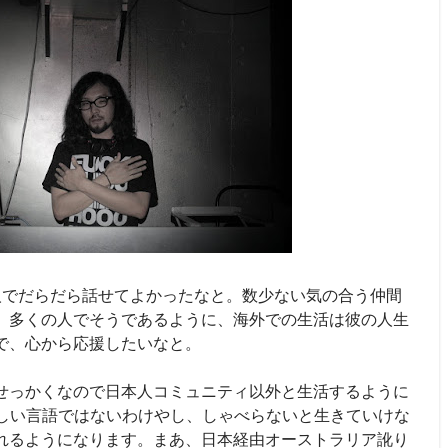
人でだらだら話せてよかったなと。数少ない気の合う仲間
。多くの人でそうであるように、海外での生活は彼の人生
で、心から応援したいなと。
せっかくなので日本人コミュニティ以外と生活するように
難しい言語ではないわけやし、しゃべらないと生きていけな
れるようになります。まあ、日本経由オーストラリア訛り