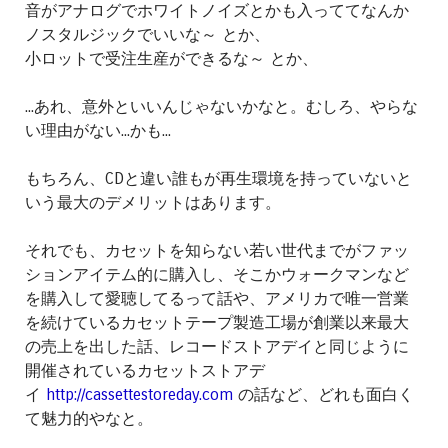
音がアナログでホワイトノイズとかも入っててなんか
ノスタルジックでいいな～ とか、
小ロットで受注生産ができるな～ とか、
...あれ、意外といいんじゃないかなと。むしろ、やらな
い理由がない...かも...
もちろん、CDと違い誰もが再生環境を持っていないと
いう最大のデメリットはあります。
それでも、カセットを知らない若い世代までがファッ
ションアイテム的に購入し、そこかウォークマンなど
を購入して愛聴してるって話や、アメリカで唯一営業
を続けているカセットテープ製造工場が創業以来最大
の売上を出した話、レコードストアデイと同じように
開催されているカセットストアデ
イ
http://cassettestoreday.com
の話など、どれも面白く
て魅力的やなと。