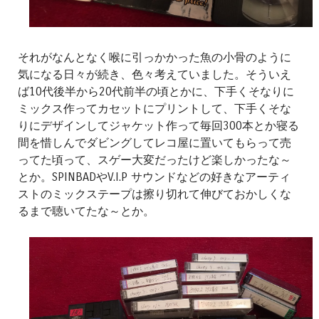
それがなんとなく喉に引っかかった魚の小骨のように
気になる日々が続き、色々考えていました。そういえ
ば10代後半から20代前半の頃とかに、下手くそなりに
ミックス作ってカセットにプリントして、下手くそな
りにデザインしてジャケット作って毎回300本とか寝る
間を惜しんでダビングしてレコ屋に置いてもらって売
ってた頃って、スゲー大変だったけど楽しかったな～
とか。SPINBADやV.I.P サウンドなどの好きなアーティ
ストのミックステープは擦り切れて伸びておかしくな
るまで聴いてたな～とか。