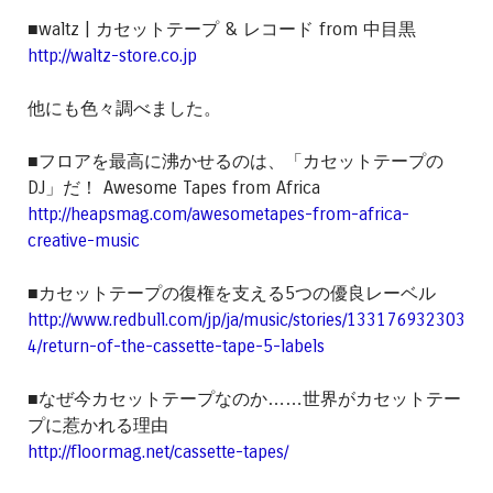
■waltz | カセットテープ & レコード from 中目黒
http://waltz-store.co.jp
他にも色々調べました。
■フロアを最高に沸かせるのは、「カセットテープの
DJ」だ！ Awesome Tapes from Africa
http://heapsmag.com/awesometapes-from-africa-
creative-music
■カセットテープの復権を支える5つの優良レーベル
http://www.redbull.com/jp/ja/music/stories/133176932303
4/return-of-the-cassette-tape-5-labels
■なぜ今カセットテープなのか……世界がカセットテー
プに惹かれる理由
http://floormag.net/cassette-tapes/