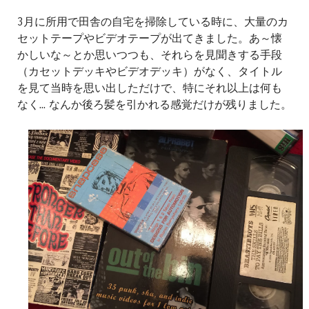
3月に所用で田舎の自宅を掃除している時に、大量のカ
セットテープやビデオテープが出てきました。あ～懐
かしいな～とか思いつつも、それらを見聞きする手段
（カセットデッキやビデオデッキ）がなく、タイトル
を見て当時を思い出しただけで、特にそれ以上は何も
なく... なんか後ろ髪を引かれる感覚だけが残りました。