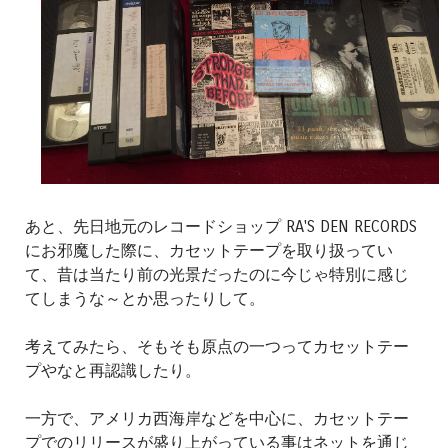
あと、先日地元のレコードショップ RA'S DEN RECORDS
にお邪魔した際に、カセットテープを取り扱ってい
て、昔は当たり前の光景だったのに今じゃ特別に感じ
てしまうな～とか思ったりして。
考えてみたら、そもそも原点の一つってカセットテー
プやなと再認識したり。
一方で、アメリカ西海岸などを中心に、カセットテー
プでのリリースが盛り上がっている事はネットを通じ