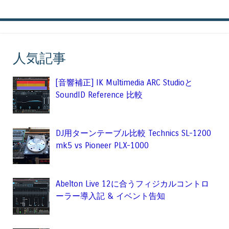
人気記事
[音響補正] IK Multimedia ARC Studioと
SoundID Reference 比較
DJ用ターンテーブル比較 Technics SL-1200
mk5 vs Pioneer PLX-1000
Abelton Live 12に合うフィジカルコントロ
ーラー導入記 & イベント告知