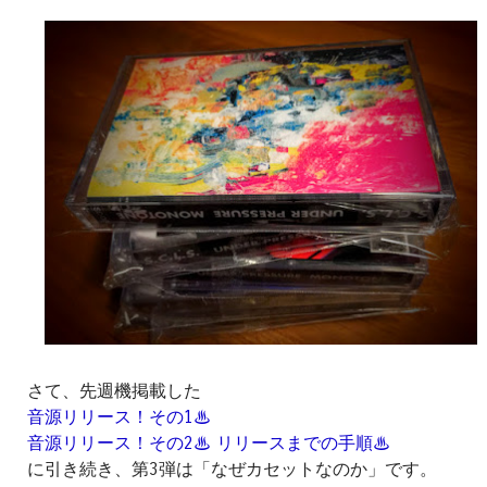
さて、先週機掲載した
音源リリース！その1♨
音源リリース！その2♨ リリースまでの手順♨
に引き続き、第3弾は「なぜカセットなのか」です。