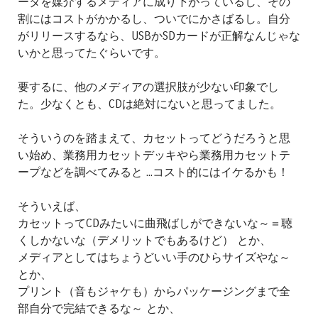
ータを媒介するメディアに成り下がっているし、その
割にはコストがかかるし、ついでにかさばるし。自分
がリリースするなら、USBかSDカードが正解なんじゃな
いかと思ってたぐらいです。
要するに、他のメディアの選択肢が少ない印象でし
た。少なくとも、CDは絶対にないと思ってました。
そういうのを踏まえて、カセットってどうだろうと思
い始め、業務用カセットデッキやら業務用カセットテ
ープなどを調べてみると ...コスト的にはイケるかも！
そういえば、
カセットってCDみたいに曲飛ばしができないな～＝聴
くしかないな（デメリットでもあるけど） とか、
メディアとしてはちょうどいい手のひらサイズやな～
とか、
プリント（音もジャケも）からパッケージングまで全
部自分で完結できるな～ とか、