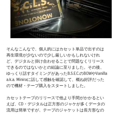
そんなこんなで、個人的にはカセット単品で出すのは
再生環境が少ないので少し厳しいかもしれないけれ
ど、デジタルと掛け合わせることで問題なくリリース
できるのではないかとの結論に至りました。その後、
ゆっくり話すタイミングがあったB.S.E.C.のBOWやVanilla
a.k.a. Miniraに話して感触を確認して、概ね好評だった
ので機材・テープ購入をスタートしました。
カセットテープのリリースで他より手間がかかるとい
えば、CD・デジタルは正方形のジャケが多くデータの
流用は簡単ですが、テープのジャケットは長方形なの