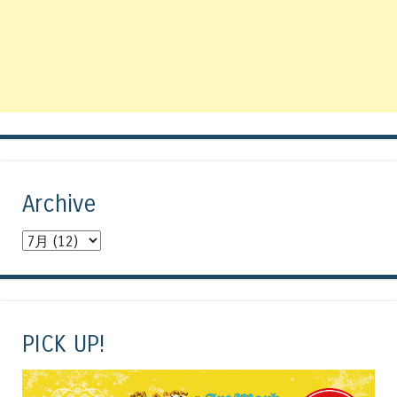
Archive
PICK UP!