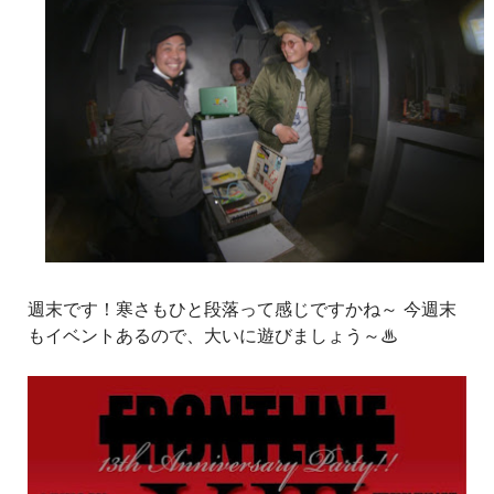
週末です！寒さもひと段落って感じですかね～ 今週末
もイベントあるので、大いに遊びましょう～♨