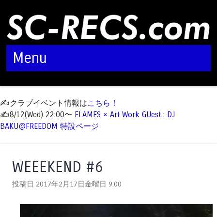
Menu
Skip to content
✍️クラブイベント情報は
こちら！
✍️8/12(Wed) 22:00〜
FLAMES × Art Work GUest : DJ
BAKU@FREEDOM 特設ページ
WEEEKEND #6
投稿日 2017年2月17日金曜日
9:00