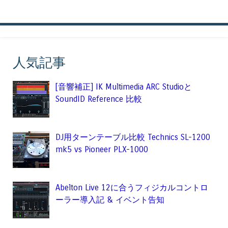
人気記事
[音響補正] IK Multimedia ARC Studioと
SoundID Reference 比較
DJ用ターンテーブル比較 Technics SL-1200
mk5 vs Pioneer PLX-1000
Abelton Live 12に合うフィジカルコントロ
ーラー導入記 & イベント告知