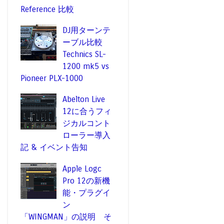
Reference 比較
DJ用ターンテ
ーブル比較
Technics SL-
1200 mk5 vs
Pioneer PLX-1000
Abelton Live
12に合うフィ
ジカルコント
ローラー導入
記 & イベント告知
Apple Logc
Pro 12の新機
能・プラグイ
ン
「WINGMAN」の説明 そ