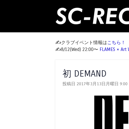
✍️クラブイベント情報は
こちら！
✍️8/12(Wed) 22:00〜
FLAMES × Ar
初 DEMAND
投稿日 2017年3月13日月曜日
9:00