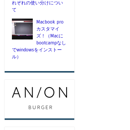
れぞれの使い分けについ
て
Macbook pro
カスタマイ
ズ！（Macに
bootcampなし
でwindowsをインストー
ル）