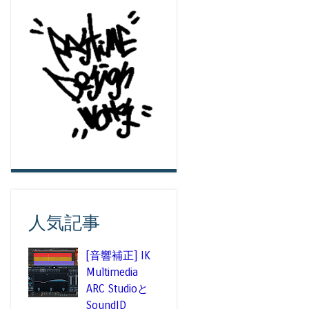
人気記事
[音響補正] IK
Multimedia
ARC Studioと
SoundID