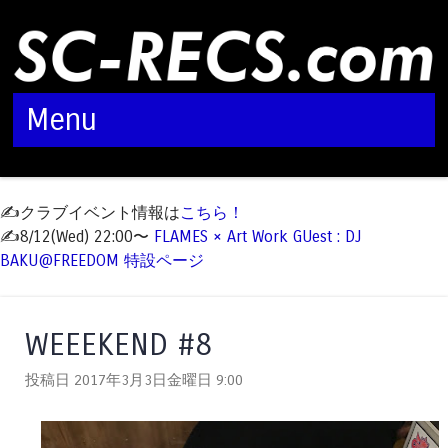
Menu
Skip to content
✍️クラブイベント情報は
こちら！
✍️8/12(Wed) 22:00〜
FLAMES × Art Work GUest : DJ
BAKU@FREEDOM 特設ページ
WEEEKEND #8
投稿日 2017年3月3日金曜日
9:00