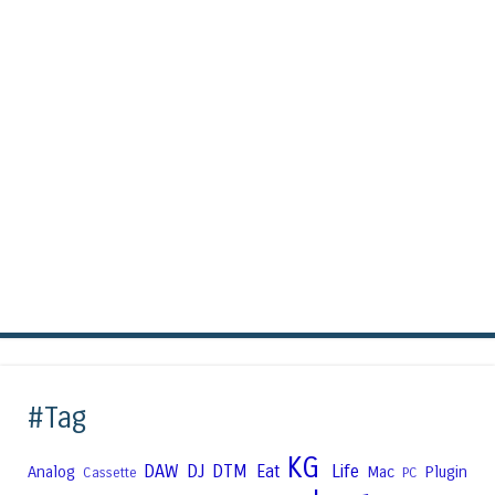
#Tag
KG
DAW
DJ
DTM
Eat
Life
Analog
Mac
Plugin
Cassette
PC