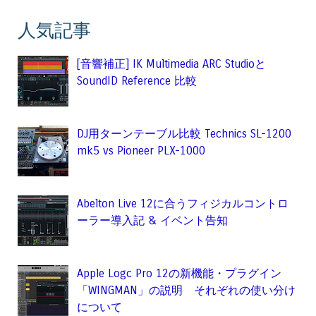
人気記事
[音響補正] IK Multimedia ARC Studioと
SoundID Reference 比較
DJ用ターンテーブル比較 Technics SL-1200
mk5 vs Pioneer PLX-1000
Abelton Live 12に合うフィジカルコントロ
ーラー導入記 & イベント告知
Apple Logc Pro 12の新機能・プラグイン
「WINGMAN」の説明 それぞれの使い分け
について