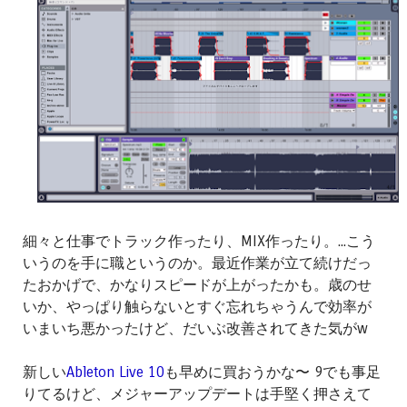
細々と仕事でトラック作ったり、MIX作ったり。...こう
いうのを手に職というのか。最近作業が立て続けだっ
たおかげで、かなりスピードが上がったかも。歳のせ
いか、やっぱり触らないとすぐ忘れちゃうんで効率が
いまいち悪かったけど、だいぶ改善されてきた気がw
新しい
Ableton Live 10
も早めに買おうかな〜 9でも事足
りてるけど、メジャーアップデートは手堅く押さえて