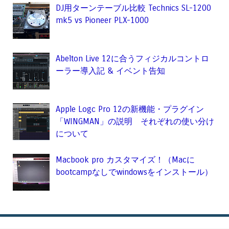
DJ用ターンテーブル比較 Technics SL-1200
mk5 vs Pioneer PLX-1000
Abelton Live 12に合うフィジカルコントロ
ーラー導入記 & イベント告知
Apple Logc Pro 12の新機能・プラグイン
「WINGMAN」の説明 それぞれの使い分け
について
Macbook pro カスタマイズ！（Macに
bootcampなしでwindowsをインストール）