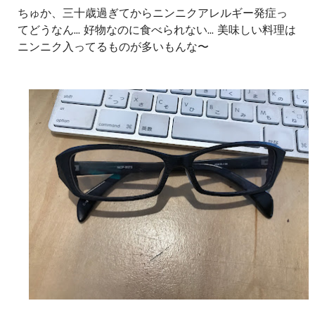
ちゅか、三十歳過ぎてからニンニクアレルギー発症っ
てどうなん... 好物なのに食べられない... 美味しい料理は
ニンニク入ってるものが多いもんな〜