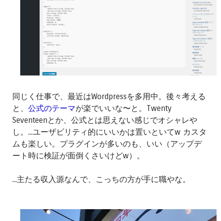
同じく仕事で、最近はWordpressを多用中。後々考える
と、
公式のテーマ
が楽でいいな〜と。Twenty
Seventeenとか、公式とは思えない感じでオシャレや
し。...ユーザビリティ的にいいかは置いといてw カスタ
ムも楽しい。プラグインが多いのも、いい（アップデ
ート時に検証が面倒くさいけどw）。
...主たる収入源なんで、こっちの方が手に職やな。