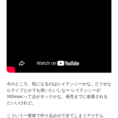
今のところ、気になるのはレイテンシーかな... どうせな
らライブとかでも使いたいしな〜 レイテンシーが
300msecって点がネックかな。発売までに改善される
といいけれど。
こういう一筐体で作り込みができてしまうアイテム