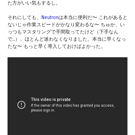
た方がいい気もするし。
それにしても、
Neutron
は本当に便利だ〜 これがあると
ないじゃ作業スピードがかなり変わるな〜 ちゅか、い
っつもマスタリングで手間取ってたけど（下手なん
で...）、ほとんど迷わなくなりました。本当に早くなっ
たな〜 もっと早く導入しておけばよかった。