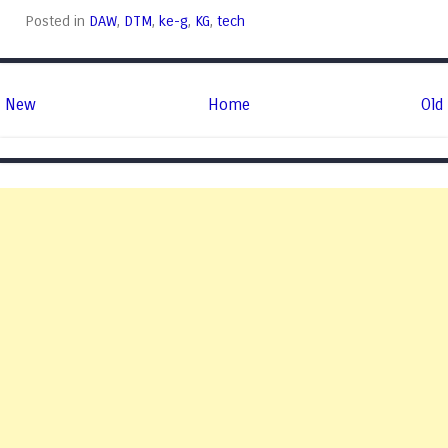
Posted in
DAW
,
DTM
,
ke-g
,
KG
,
tech
New
Home
Old