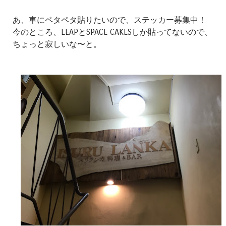
あ、車にペタペタ貼りたいので、ステッカー募集中！
今のところ、LEAPとSPACE CAKESしか貼ってないので、
ちょっと寂しいな〜と。