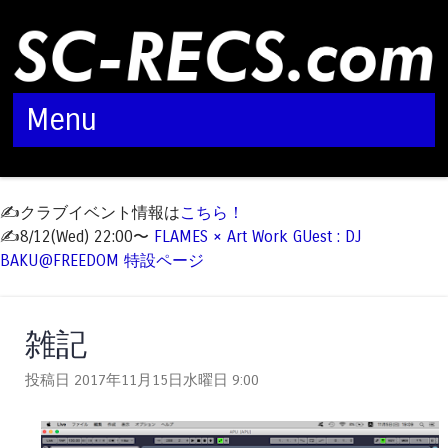
Menu
Skip to content
✍️クラブイベント情報は
こちら！
✍️8/12(Wed) 22:00〜
FLAMES × Art Work GUest : DJ
BAKU@FREEDOM 特設ページ
雑記
投稿日 2017年11月15日水曜日
9:00