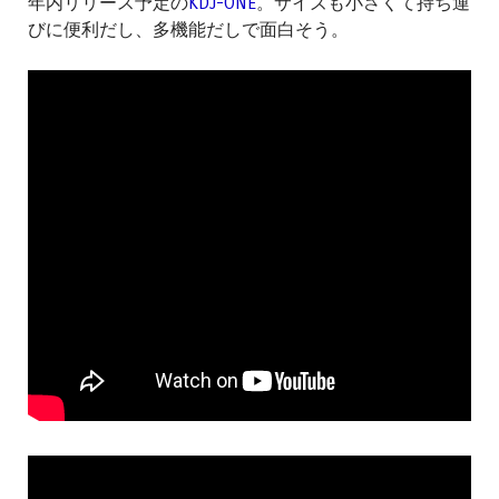
年内リリース予定の
KDJ-ONE
。サイズも小さくて持ち運
びに便利だし、多機能だしで面白そう。