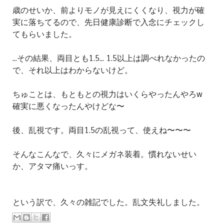
歳のせいか、前よりモノが見えにくくなり、視力が確
実に落ちてるので、先日健康診断で入念にチェックし
てもらいました。
...その結果、両目とも1.5... 1.5以上は調べれなかったの
で、それ以上はわからないけど。
ちゅことは、もともとの視力はいくらやったんやろw
確実に悪くなったんやけどな〜
後、乱視です。両目1.5の乱視って、使えね〜〜〜
そんなこんなで、久々にメガネ装着。慣れないせい
か、アタマ痛いっす。
という訳で、久々の雑記でした。乱文失礼しました。