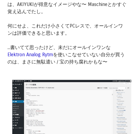
は、AKIYUKIが得意なイメージやな〜 Maschineとかすぐ
覚え込んでたし。
何にせよ、これだけ小さくてPCレスで、オールインワ
ンは評価できると思います。
...書いてて思ったけど、未だにオールインワンな
Elektron Analog Rytm
を使いこなせていない自分が買う
のは、まさに無駄遣い / 宝の持ち腐れかもな〜