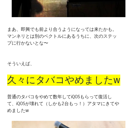
まあ、即興でも前より合うようになっては来たかも。
マンネリとは別のベクトルにあるうちに、次のステッ
プに行かないとな〜
そういえば、
久々にタバコやめましたw
普通のタバコをやめて数年してiQOSもらって復活し
て、iQOSが壊れて（しかも2台もっ！）アタマにきてや
めましたw