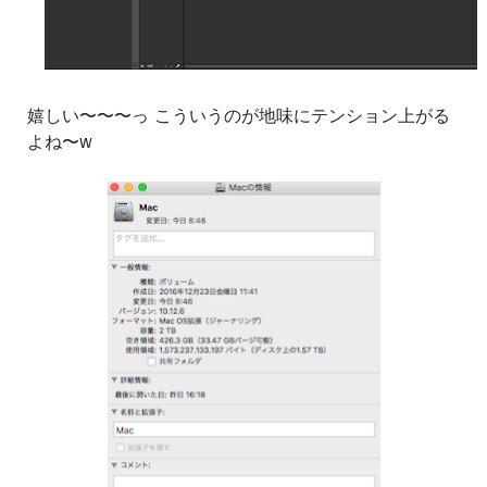
嬉しい〜〜〜っ こういうのが地味にテンション上がる
よね〜w