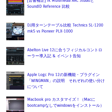
[音響補正] IK Multimedia ARC Studioと
SoundID Reference 比較
DJ用ターンテーブル比較 Technics SL-1200
mk5 vs Pioneer PLX-1000
Abelton Live 12に合うフィジカルコントロ
ーラー導入記 & イベント告知
Apple Logc Pro 12の新機能・プラグイン
「WINGMAN」の説明 それぞれの使い分け
について
Macbook pro カスタマイズ！（Macに
bootcampなしでwindowsをインストール）