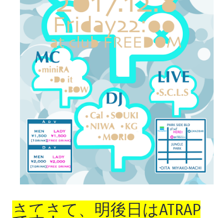
さてさて、明後日はATRAP