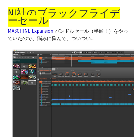
NI社のブラックフライデ
ーセール
MASCHINE Expansion
バンドルセール（半額！）をやっ
ていたので、悩みに悩んで、ついつい...