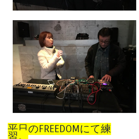
平日のFREEDOMにて練
習。