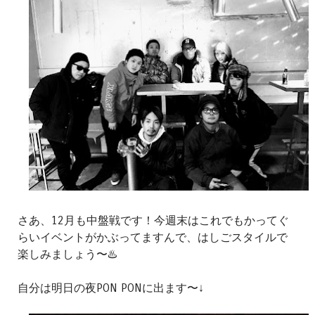
さあ、12月も中盤戦です！今週末はこれでもかってぐ
らいイベントがかぶってますんで、はしごスタイルで
楽しみましょう〜♨️
自分は明日の夜PON PONに出ます〜↓