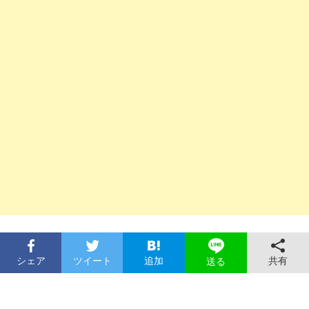
シェア
ツイート
追加
共有
送る