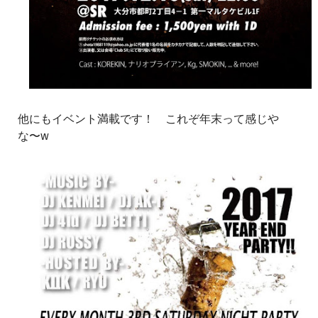
他にもイベント満載です！ これぞ年末って感じや
な〜w