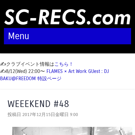
Menu
Skip to content
✍️クラブイベント情報は
こちら！
✍️8/12(Wed) 22:00〜
FLAMES × Art Work GUest : DJ
BAKU@FREEDOM 特設ページ
WEEEKEND #48
投稿日 2017年12月15日金曜日
9:00