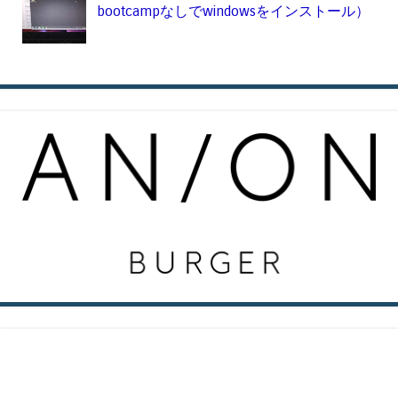
bootcampなしでwindowsをインストール）