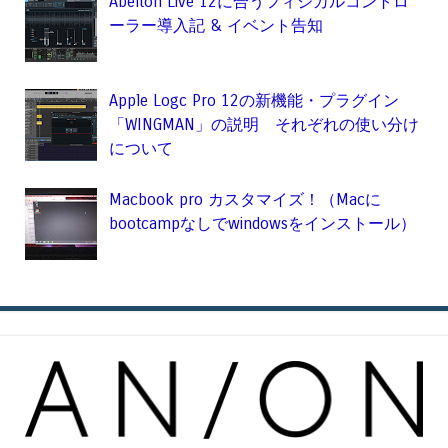
Abelton Live 12に合うフィジカルコントロ
ーラー導入記 & イベント告知
Apple Logc Pro 12の新機能・プラグイン
「WINGMAN」の説明 それぞれの使い分け
について
Macbook pro カスタマイズ！（Macに
bootcampなしでwindowsをインストール）