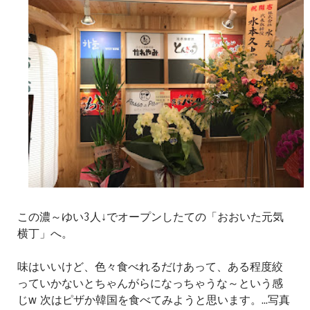
この濃～ゆい3人↓でオープンしたての「おおいた元気
横丁」へ。
味はいいけど、色々食べれるだけあって、ある程度絞
っていかないとちゃんがらになっちゃうな～という感
じw 次はピザか韓国を食べてみようと思います。...写真