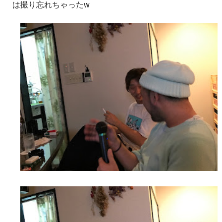
は撮り忘れちゃったw