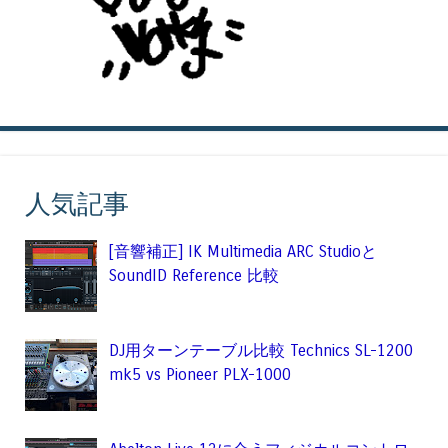
人気記事
[音響補正] IK Multimedia ARC Studioと
SoundID Reference 比較
DJ用ターンテーブル比較 Technics SL-1200
mk5 vs Pioneer PLX-1000