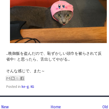
...晩御飯を盗んだので、恥ずかしい頭巾を被らされて反
省中↑ と思ったら、舌出してやがる...
そんな感じで、また～
Posted in
ke-g
,
KG
New
Home
Old