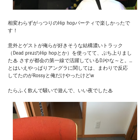
相変わらずがっつりのHip hopパーティで楽しかったで
す！
意外とゲストが俺らが好きそうな結構濃いトラック
（Dead prezのHip hopとか）を使ってて、ぶち上りまし
た♨ さすが都会の第一線で活躍しているDJやな～と。...
とはいえやっぱりアングラに関しては、まわりで反応
してたのがRossyと俺だけやったけどw
たらふく飲んで騒いで遊んで、いい夜でした♨