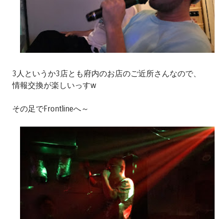
3人というか3店とも府内のお店のご近所さんなので、
情報交換が楽しいっすw
その足でFrontlineへ～