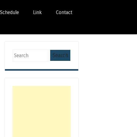
Schedule
Link
Contact
Search