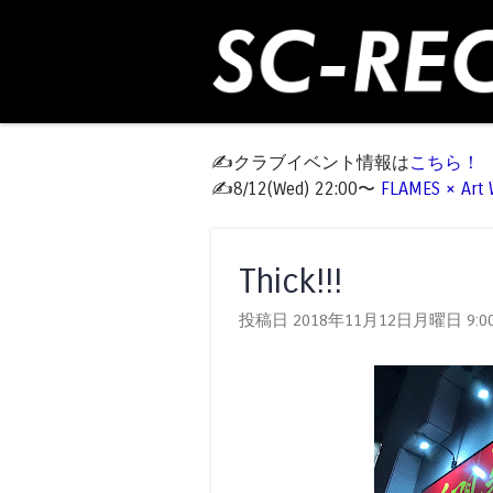
✍️クラブイベント情報は
こちら！
✍️8/12(Wed) 22:00〜
FLAMES × Ar
Thick!!!
投稿日 2018年11月12日月曜日
9:0