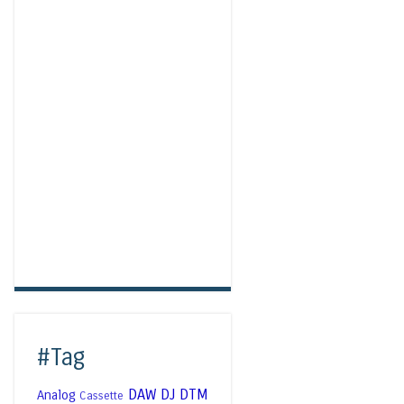
#Tag
DAW
DJ
DTM
Analog
Cassette