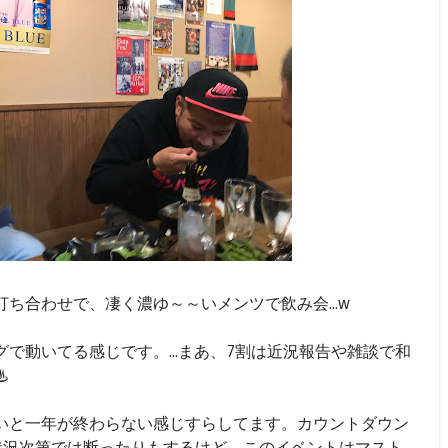
ち合わせで、凄く濃ゆ～～いメンツで飲み会...w
で動いてる感じです。...まあ、7割は近況報告や雑談で和
♨
いと一年が終わらない感じすらしてます。カウントダウン
況次第では断ったりもするけど、このイベントはマスト