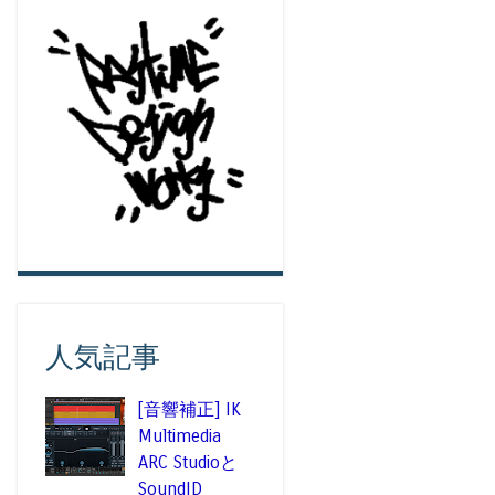
人気記事
[音響補正] IK
Multimedia
ARC Studioと
SoundID