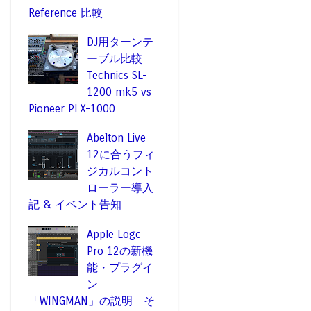
Reference 比較
DJ用ターンテ
ーブル比較
Technics SL-
1200 mk5 vs
Pioneer PLX-1000
Abelton Live
12に合うフィ
ジカルコント
ローラー導入
記 & イベント告知
Apple Logc
Pro 12の新機
能・プラグイ
ン
「WINGMAN」の説明 そ