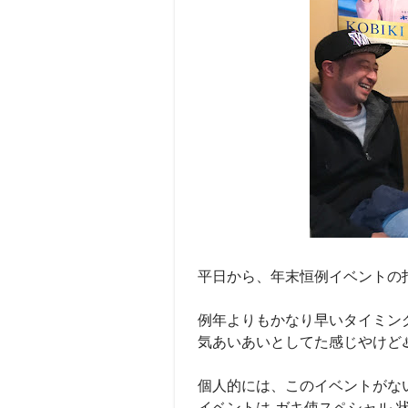
平日から、年末恒例イベントの打
例年よりもかなり早いタイミング
気あいあいとしてた感じやけど
個人的には、このイベントがな
イベントは
ガキ使スペシャル
状