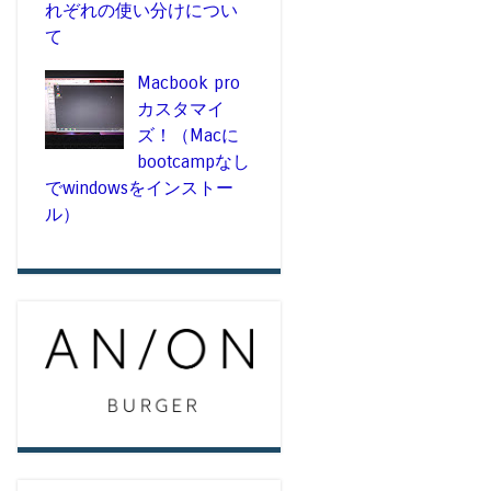
れぞれの使い分けについ
て
Macbook pro
カスタマイ
ズ！（Macに
bootcampなし
でwindowsをインストー
ル）