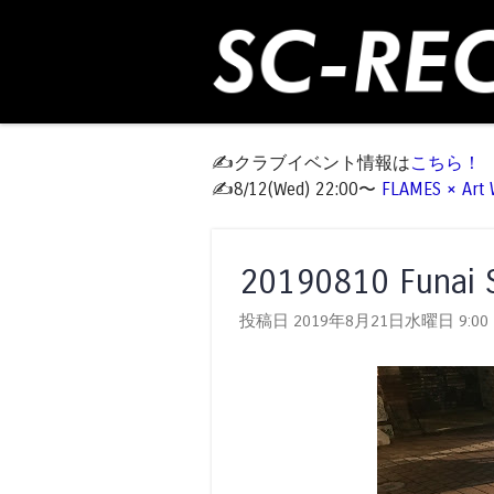
✍️クラブイベント情報は
こちら！
✍️8/12(Wed) 22:00〜
FLAMES × Ar
20190810 Funa
投稿日 2019年8月21日水曜日
9:00