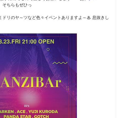
、そちらもぜひっ
ミドリのヤ～ツなど色々イベントありますよ～♨ 息抜きし