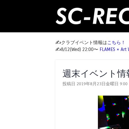
✍️クラブイベント情報は
こちら！
✍️8/12(Wed) 22:00〜
FLAMES × Ar
週末イベント情報 W
投稿日 2019年8月23日金曜日
9:00