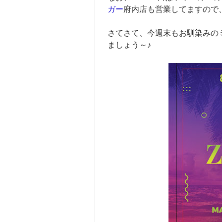
ガー
府内店も営業してますので
さてさて、今週末もお馴染みの
ましょう～♪