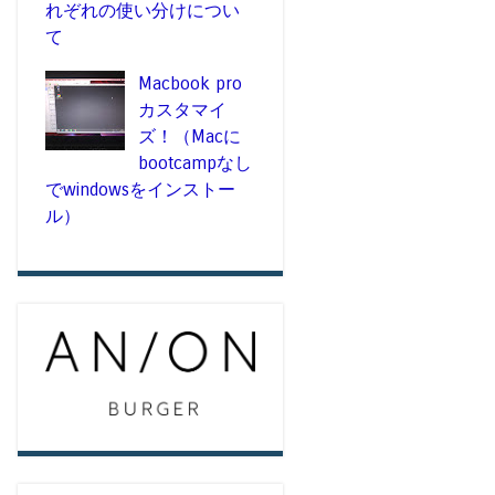
れぞれの使い分けについ
て
Macbook pro
カスタマイ
ズ！（Macに
bootcampなし
でwindowsをインストー
ル）