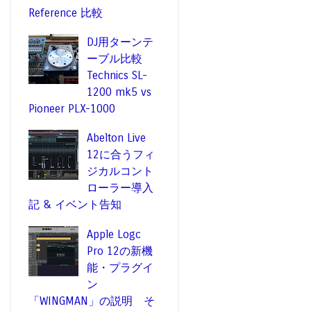
Reference 比較
DJ用ターンテ
ーブル比較
Technics SL-
1200 mk5 vs
Pioneer PLX-1000
Abelton Live
12に合うフィ
ジカルコント
ローラー導入
記 & イベント告知
Apple Logc
Pro 12の新機
能・プラグイ
ン
「WINGMAN」の説明 そ