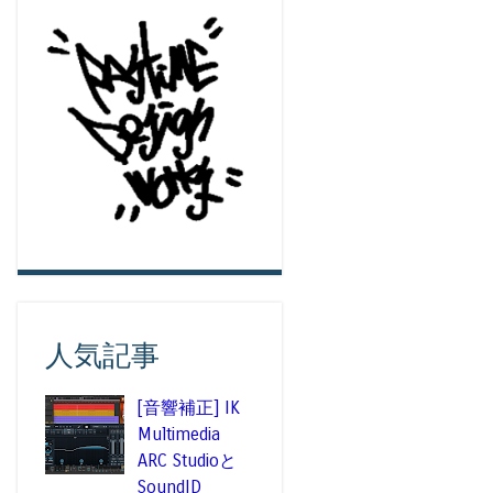
人気記事
[音響補正] IK
Multimedia
ARC Studioと
SoundID