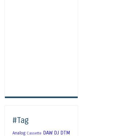
#Tag
DAW
DJ
DTM
Analog
Cassette