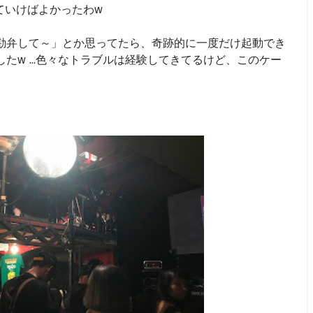
っていけばよかったわw
勘弁して～」とか思ってたら、奇跡的に一度だけ起動でき
たw ...色々なトラブルは経験してきてるけど、このケー