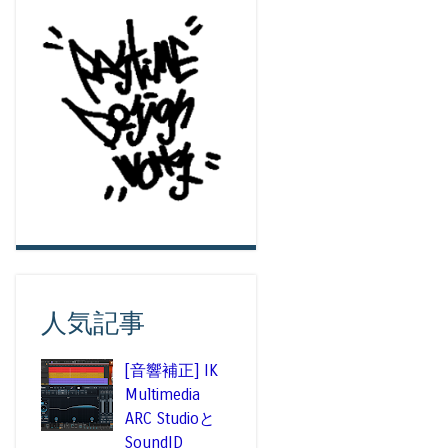
人気記事
[音響補正] IK
Multimedia
ARC Studioと
SoundID