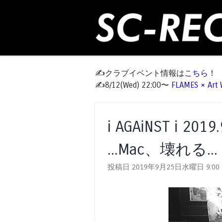
✍️クラブイベント情報は
こちら！
✍️8/12(Wed) 22:00〜
FLAMES × Ar
i AGAiNST i 201
...Mac、壊れる...
投稿日 2019年9月25日水曜日
9:00