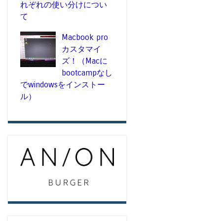
れぞれの使い分けについ
て
Macbook pro
カスタマイ
ズ！（Macに
bootcampなし
でwindowsをインストー
ル）