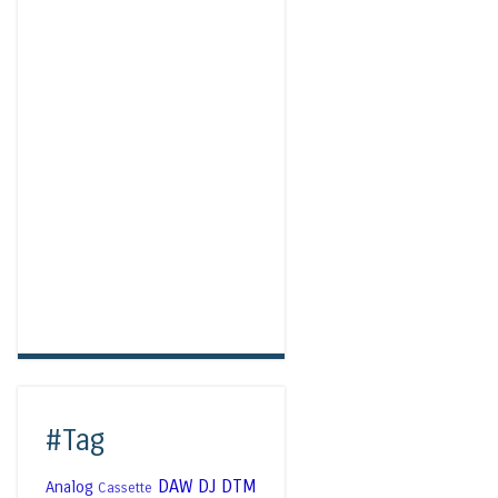
#Tag
DAW
DJ
DTM
Analog
Cassette