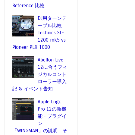
Reference 比較
DJ用ターンテ
ーブル比較
Technics SL-
1200 mk5 vs
Pioneer PLX-1000
Abelton Live
12に合うフィ
ジカルコント
ローラー導入
記 & イベント告知
Apple Logc
Pro 12の新機
能・プラグイ
ン
「WINGMAN」の説明 そ