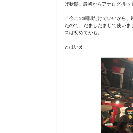
げ状態... 最初からアナログ持
「今この瞬間だけでいいから、
たので、だましだましで使いまし
スは初めてかも。
とはいえ...