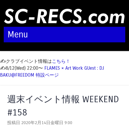
Menu
Skip to content
✍️クラブイベント情報は
こちら！
✍️8/12(Wed) 22:00〜
FLAMES × Art Work GUest : DJ
BAKU@FREEDOM 特設ページ
週末イベント情報 WEEKEND
#158
投稿日 2020年2月14日金曜日
9:00