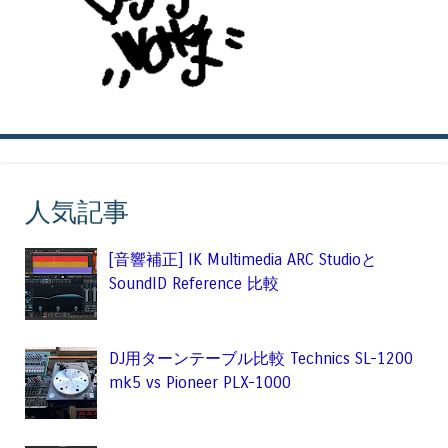
人気記事
[音響補正] IK Multimedia ARC Studioと
SoundID Reference 比較
DJ用ターンテーブル比較 Technics SL-1200
mk5 vs Pioneer PLX-1000