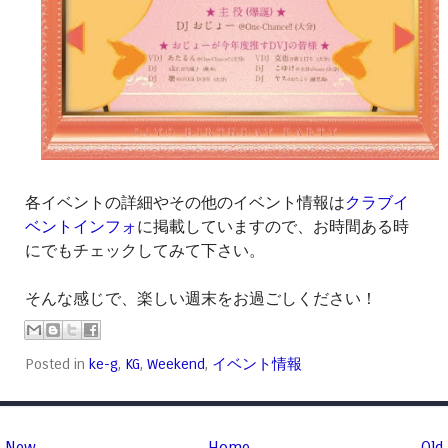
各イベントの詳細やその他のイベント情報は
クラブイ
ベントインフォ
に掲載していますので、お時間ある時
にでもチェックしてみて下さい。
そんな感じで、楽しい週末をお過ごしください！
Posted in
ke-g
,
KG
,
Weekend
,
イベント情報
New
Home
Old