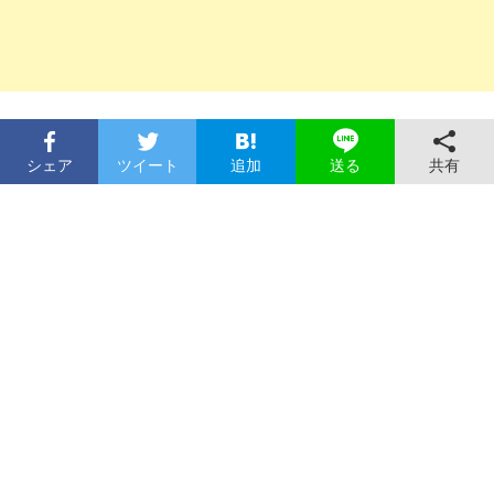
シェア
ツイート
追加
共有
送る