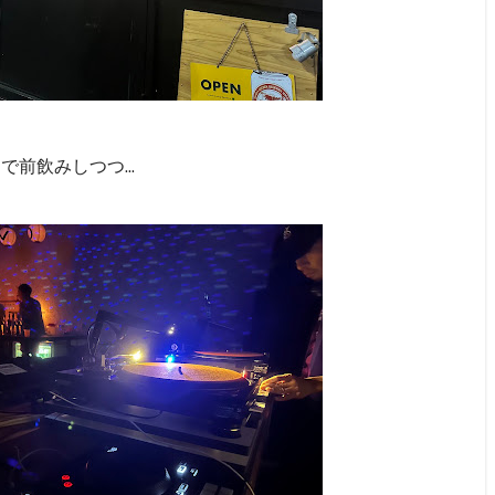
前飲みしつつ...