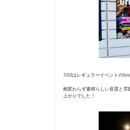
7/20はレギュラーイベントのGro
相変わらず素晴らしい音質と雰
上がりでした！