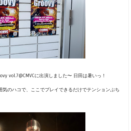
ovy vol.7@CMVCに出演しました〜 日田は暑いっ！
囲気のハコで、ここでプレイできるだけでテンションぶち