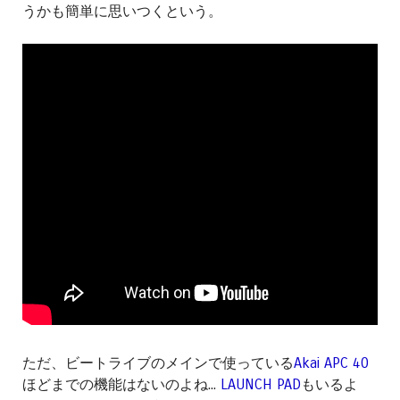
うかも簡単に思いつくという。
ただ、ビートライブのメインで使っている
Akai APC 40
ほどまでの機能はないのよね...
LAUNCH PAD
もいるよ