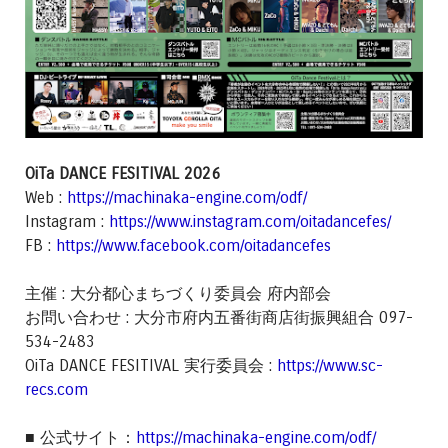
OiTa DANCE FESITIVAL 2026
Web :
https://machinaka-engine.com/odf/
Instagram :
https://www.instagram.com/oitadancefes/
FB :
https://www.facebook.com/oitadancefes
主催 : 大分都心まちづくり委員会 府内部会
お問い合わせ : 大分市府内五番街商店街振興組合 097-
534-2483
OiTa DANCE FESITIVAL 実行委員会 :
https://www.sc-
recs.com
■ 公式サイト：
https://machinaka-engine.com/odf/