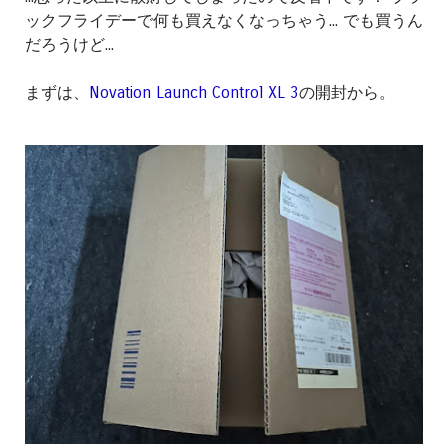
ックフライデーで何も買えなくなっちゃう... でも買うん
だろうけど...
まずは、
Novation Launch Control XL 3
の開封から。