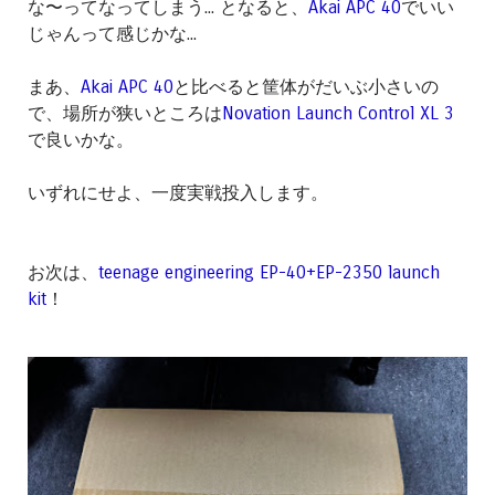
な〜ってなってしまう... となると、
Akai APC 40
でいい
じゃんって感じかな...
まあ、
Akai APC 40
と比べると筐体がだいぶ小さいの
で、場所が狭いところは
Novation Launch Control XL 3
で良いかな。
いずれにせよ、一度実戦投入します。
お次は、
teenage engineering EP-40+EP-2350 launch
kit
！