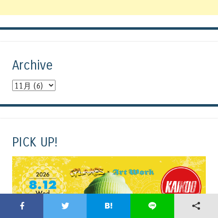
Archive
PICK UP!