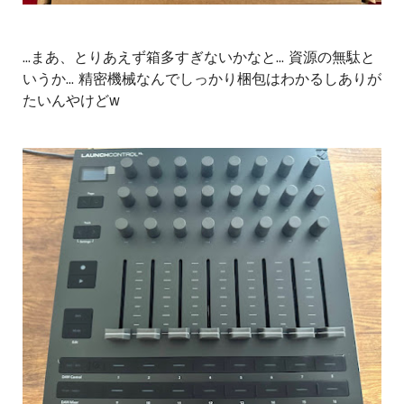
...まあ、とりあえず箱多すぎないかなと... 資源の無駄と
いうか... 精密機械なんでしっかり梱包はわかるしありが
たいんやけどw