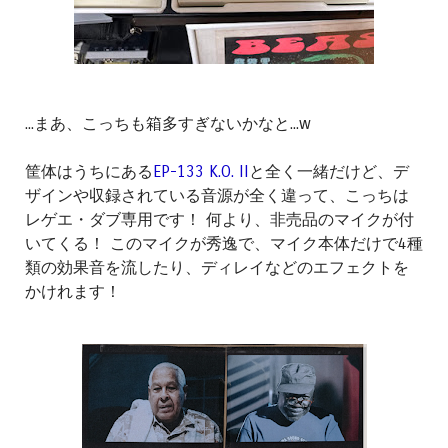
...まあ、こっちも箱多すぎないかなと...w
筐体はうちにある
EP-133 K.O. II
と全く一緒だけど、デ
ザインや収録されている音源が全く違って、こっちは
レゲエ・ダブ専用です！ 何より、非売品のマイクが付
いてくる！ このマイクが秀逸で、マイク本体だけで4種
類の効果音を流したり、ディレイなどのエフェクトを
かけれます！