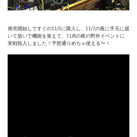
発売開始してすぐの11/5に購入し、11/7の夜に手元に届
いて急いで機能を覚えて、11/8の夜の野外イベントに
実戦投入しました！予想通りめちゃ使える〜！