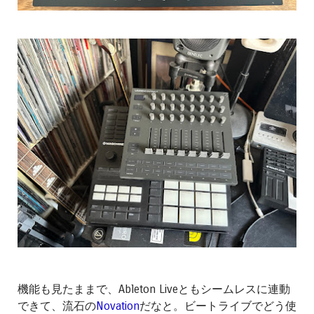
機能も見たままで、Ableton Liveともシームレスに連動
できて、流石の
Novation
だなと。ビートライブでどう使