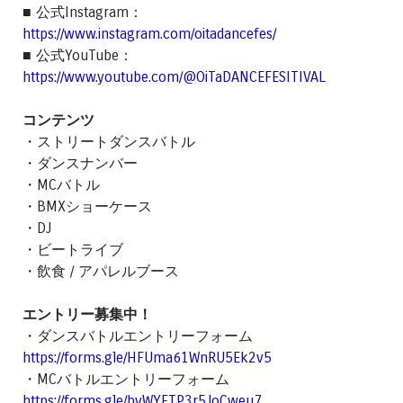
■ 公式Instagram：
https://www.instagram.com/oitadancefes/
■ 公式YouTube：
https://www.youtube.com/@OiTaDANCEFESITIVAL
コンテンツ
・ストリートダンスバトル
・ダンスナンバー
・MCバトル
・BMXショーケース
・DJ
・ビートライブ
・飲食 / アパレルブース
エントリー募集中！
・ダンスバトルエントリーフォーム
https://forms.gle/HFUma61WnRU5Ek2v5
・MCバトルエントリーフォーム
https://forms.gle/bvWYFTP3r5JoCweu7