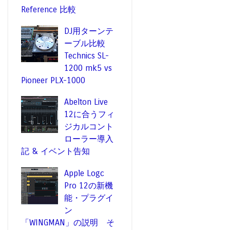
Reference 比較
DJ用ターンテ
ーブル比較
Technics SL-
1200 mk5 vs
Pioneer PLX-1000
Abelton Live
12に合うフィ
ジカルコント
ローラー導入
記 & イベント告知
Apple Logc
Pro 12の新機
能・プラグイ
ン
「WINGMAN」の説明 そ