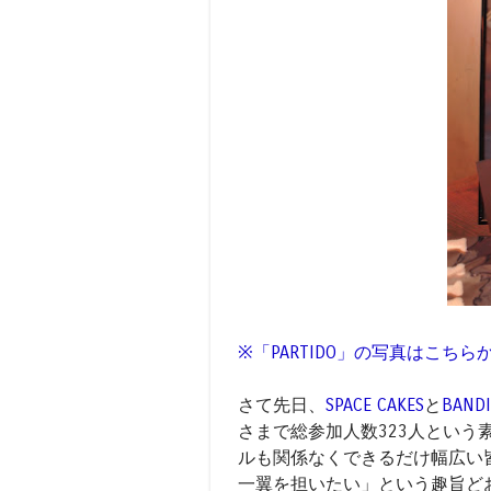
※「PARTIDO」の写真はこち
さて先日、
SPACE CAKES
と
BANDI
さまで総参加人数323人とい
ルも関係なくできるだけ幅広い
一翼を担いたい」という趣旨ど