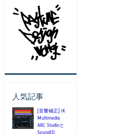
人気記事
[音響補正] IK
Multimedia
ARC Studioと
SoundID