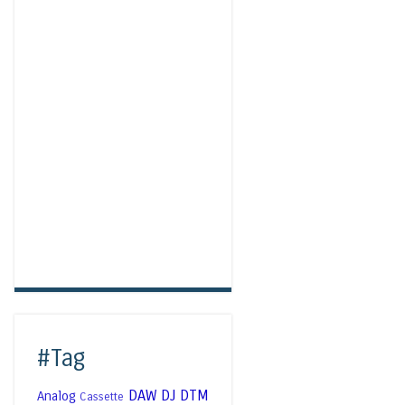
#Tag
DAW
DJ
DTM
Analog
Cassette