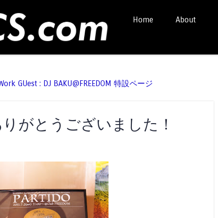
Skip to content
Home
About
Menu
t Work GUest : DJ BAKU@FREEDOM 特設ページ
」、ありがとうございました！