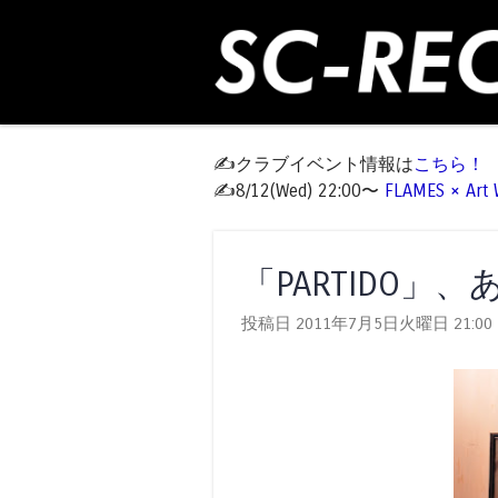
✍️クラブイベント情報は
こちら！
✍️8/12(Wed) 22:00〜
FLAMES × Ar
「PARTIDO
投稿日 2011年7月5日火曜日
21:00