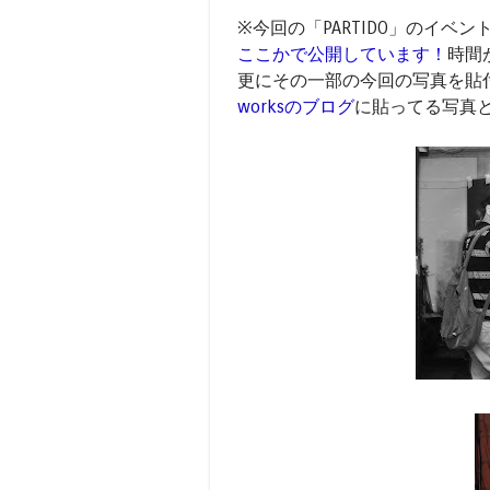
※今回の「PARTIDO」のイベ
ここかで公開しています！
時間
更にその一部の今回の写真を貼
worksのブログ
に貼ってる写真