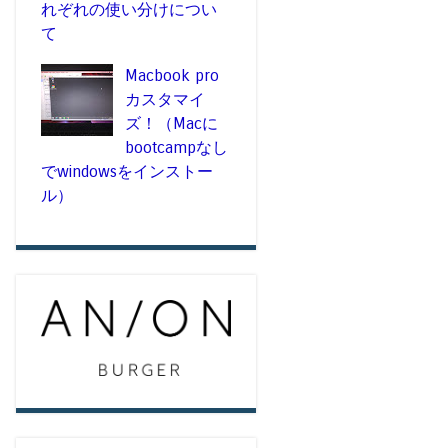
れぞれの使い分けについ
て
Macbook pro
カスタマイ
ズ！（Macに
bootcampなし
でwindowsをインストー
ル）