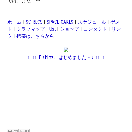
では、また～☆
ホーム
|
SC RECS
|
SPACE CAKES
|
スケジュール
|
ゲス
ト
|
クラブマップ
|
Ust
|
ショップ
|
コンタクト
|
リン
ク
|
携帯はこちらから
↑↑↑↑ T-shirts、はじめました～♪ ↑↑↑↑