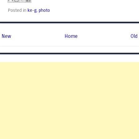
Posted in
ke-g
,
photo
New
Home
Old