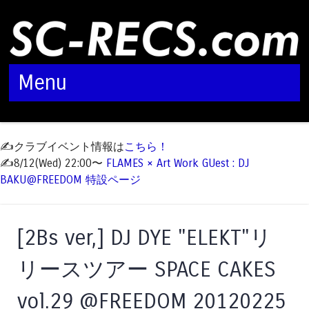
Menu
Skip to content
✍️クラブイベント情報は
こちら！
✍️8/12(Wed) 22:00〜
FLAMES × Art Work GUest : DJ
BAKU@FREEDOM 特設ページ
[2Bs ver,] DJ DYE "ELEKT"リ
リースツアー SPACE CAKES
vol.29 @FREEDOM 20120225