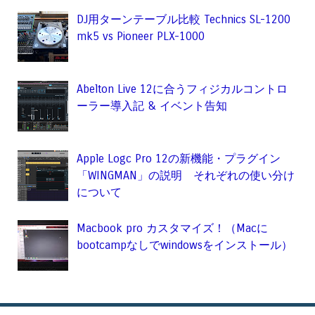
DJ用ターンテーブル比較 Technics SL-1200
mk5 vs Pioneer PLX-1000
Abelton Live 12に合うフィジカルコントロ
ーラー導入記 & イベント告知
Apple Logc Pro 12の新機能・プラグイン
「WINGMAN」の説明 それぞれの使い分け
について
Macbook pro カスタマイズ！（Macに
bootcampなしでwindowsをインストール）