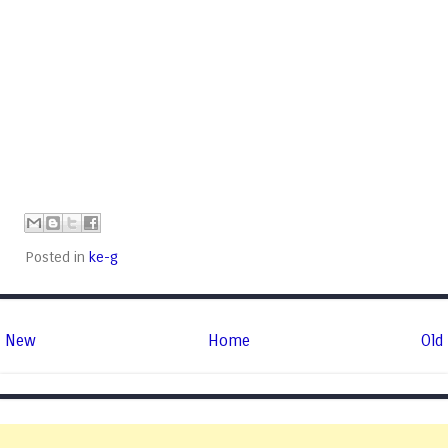
Posted in
ke-g
New
Home
Old