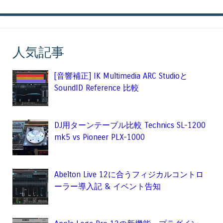
人気記事
[音響補正] IK Multimedia ARC Studioと
SoundID Reference 比較
DJ用ターンテーブル比較 Technics SL-1200
mk5 vs Pioneer PLX-1000
Abelton Live 12に合うフィジカルコントロ
ーラー導入記 & イベント告知