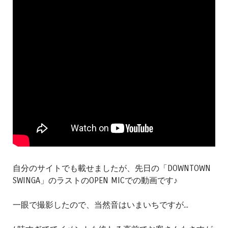
自分のサイトでも載せましたが、先日の「DOWNTOWN
SWINGA」のラストのOPEN MICでの動画です♪
一眼で撮影したので、当然音はいまいちですが...