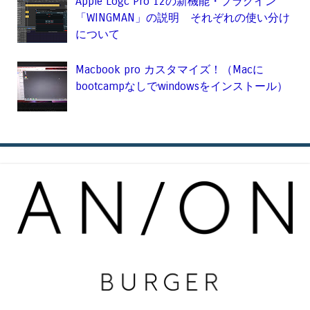
Apple Logc Pro 12の新機能・プラグイン
「WINGMAN」の説明 それぞれの使い分け
について
Macbook pro カスタマイズ！（Macに
bootcampなしでwindowsをインストール）